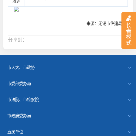
概述
来源：无锡市住建局
长
者
模
分享到：
式
市人大、市政协
市委部委办局
市法院、市检察院
市政府委办局
直属单位