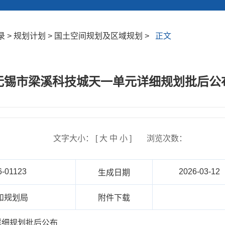
 > 规划计划 > 国土空间规划及区域规划 >
正文
无锡市梁溪科技城天一单元详细规划批后公
文字大小： [
大
中
小
]
浏览次数：
6-01123
2026-03-12
生成日期
和规划局
附件下载
详细规划批后公布