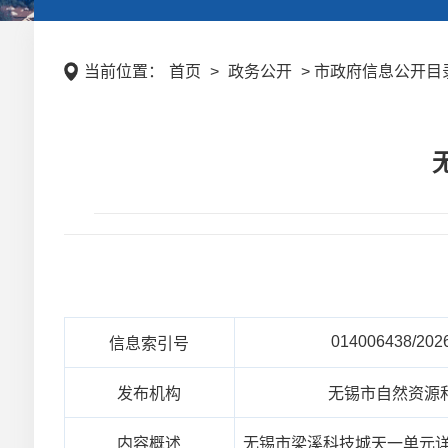
当前位置：
首页
>
政务公开
> 市政府信息公开目录
014006438/202
信息索引号
发布机构
无锡市自然资源
内容概述
无锡市梁溪科技城天一单元