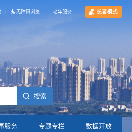
长者模式
端
无障碍浏览
老年服务
事服务
专题专栏
数据开放