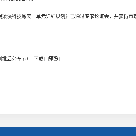
梁溪科技城天一单元详细规划》已通过专家论证会，并获得市政
后公布.pdf
[下载]
[预览]