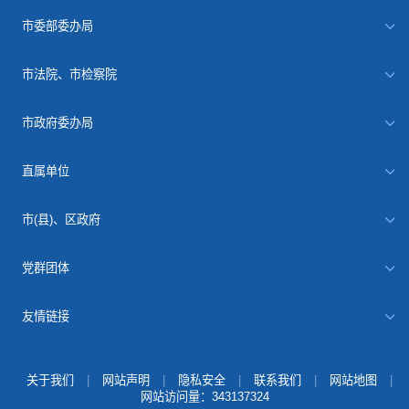
市委部委办局
市法院、市检察院
市政府委办局
直属单位
市(县)、区政府
党群团体
友情链接
关于我们
|
网站声明
|
隐私安全
|
联系我们
|
网站地图
|
网站访问量：
343137324