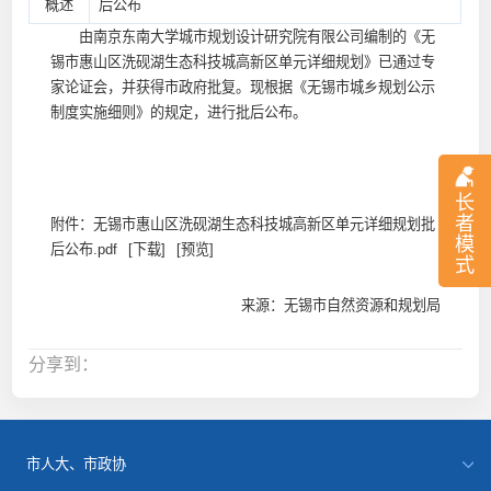
概述
后公布
由南京东南大学城市规划设计研究院有限公司编制的《无
锡市惠山区洗砚湖生态科技城高新区单元详细规划》已通过专
家论证会，并获得市政府批复。现根据《无锡市城乡规划公示
制度实施细则》的规定，进行批后公布。
长
者
附件：
无锡市惠山区洗砚湖生态科技城高新区单元详细规划批
模
后公布.pdf
[下载]
[预览]
式
来源：无锡市自然资源和规划局
分享到：
市人大、市政协