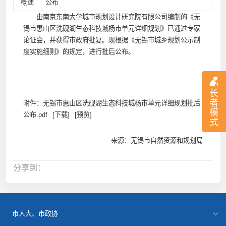
概述
公布
由南京东南大学城市规划设计研究院有限公司编制的《无
锡市惠山区洗砚湖生态科技城杨市单元详细规划》已通过专家
论证会，并获得市政府批复。现根据《无锡市城乡规划公示制
度实施细则》的规定，进行批后公布。
长
者
附件：
无锡市惠山区洗砚湖生态科技城杨市单元详细规划批后
模
公布.pdf
[下载]
[预览]
式
来源：无锡市自然资源和规划局
分享到：
市人大、市政协