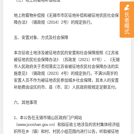
（三）地上附着物补偿标准
长
地上附着物补偿按《无锡市市区征地补偿和被征地农民社会保
者
障办法》（锡政规〔2014〕2号）的规定执行。
模
式
五、安置对象、方式及社会保障
本次征收土地涉及被征地农民的安置和社会保障按照《江苏省
被征地农民社会保障办法》（苏政发〔2021〕87号）、《无锡
市人民政府关于贯彻落实江苏省被征地农民社会保障办法的实
施意见》（锡政规〔2023〕4号）的规定执行。不满16周岁的
安置人员不作为被征地农民参加城乡社会保障，其本人的安置
补助费由设区的市、县（市、区）人民政府按规定足额支付。
六、其他事项
1、本公告在无锡市锡山区政府门户网站
（www.jsxishan.gov.cn）和拟征收土地涉及的农村集体经济组
织所在乡（镇）和村、村民小组范围内进行公告，听取被征地