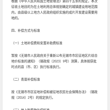
根据《中华人民共和国土地管理法》第四十五条的规定，本次
征收土地目的为在土地利用总体规划确定的城镇建设用地范围
内，由县级以上地方人民政府组织实施的成片开发建设需要用
地的。
四、补偿方式与标准
（一）土地补偿费和安置补助费标准
暂按《无锡市人民政府关于重新公布无锡市市区征地区片综合
地价标准的通知》（锡政规〔2023〕9号）测算，具体按获批
时点的县（市、区）执行标准执行。
（二）青苗补偿标准
按《无锡市市区征地补偿和被征地农民社会保障办法》（锡政
规〔2014〕2号）的规定执行。