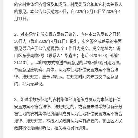
的农村集体经济组织及其成员、村民委员会和其它利害关系人
的意见。本公告公示期为30日，自2026年3月13日至2026年4
月11日。
2、对本征地补偿安置方案有异议的，应在本公告发布之日起
30日内（截止2026年4月11日）提出，实名签名或盖章的书面
意见最迟应于公告期满后5个工作日内提交。提交地址为：锡
山区东亭南路2号（联系人：华鑫炎；电话88207690；邮编：
214101）。以邮寄方式寄送书面意见的以寄出邮戳日期为准。
书面意见应明确、具体，认为本征地补偿安置方案不符合法
律、法规规定，应予以明示。在规定时间内未提交书面意见
的，视为无异议。
3、如过半数被征地的农村集体经济组织成员认为本征地补偿
安置方案不符合法律、法规规定的，或者虽未过半数但有部分
被征地的农村集体经济组织成员认为征地补偿安置方案不符合
法律、法规规定，本级人民政府认为确有必要的，锡山区人民
政府将依法组织听证，相关事项另行通知。