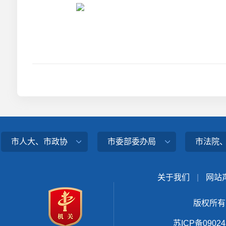
市人大、市政协
市委部委办局
市法院
关于我们
|
网站
版权所有
苏ICP备0902