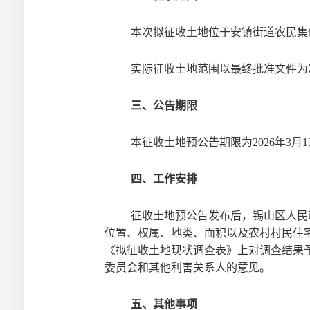
本次
拟
征收土地位于
安镇街道农民集
实际征收土地范围以最终批准文件为
三、公告期限
本征收土地预公告期限为2026
年
3
月
1
四、工作安排
征收土地预公告发布后，锡山区人民
位置、权属、地类、面积以及农村村民住
《拟征收土地现状调查表》上对调查结果
委员会和其他利害关系人的意见。
五、其他事项