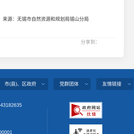
来源：无锡市自然资源和规划局锡山分局
分享到：
市(县)、区政府
党群团体
友情链接
343182635
0001