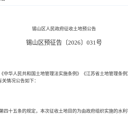
锡山区人民政府征收土地预公告
锡山区预征告〔2026〕0
31
号
《中华人民共和国土地管理法实施条例》《江苏省土地管理条例
有关情况公告如下：
第四十五条的规定，本次征收土地目的为
由政府组织实施的水利