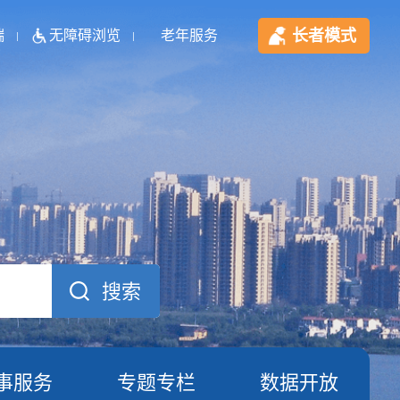
长者模式
端
无障碍浏览
老年服务
事服务
专题专栏
数据开放