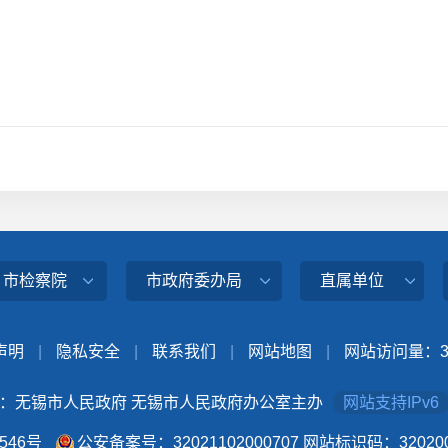
、市检察院
市政府委办局
直属单位
声明
|
隐私安全
|
联系我们
|
网站地图
|
网站访问量：
：无锡市人民政府 无锡市人民政府办公室主办
网站支持IPv6
4546号
公安备案号：32021102000707
网站标识码：320200