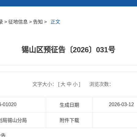
> 征地信息 > 告知 >
正文
锡山区预征告〔2026〕031号
文字大小： [
大
中
小
]
浏览次数：
6-01020
2026-03-12
生成日期
划局锡山分局
附件下载
公告