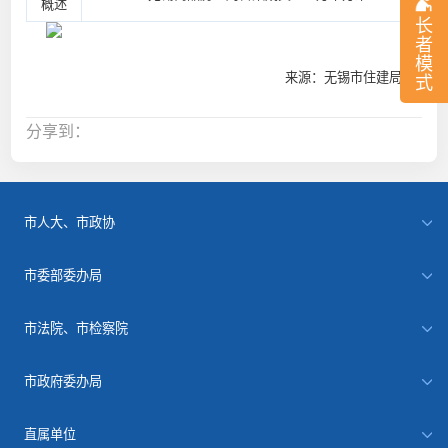
概述
长
者
模
来源：无锡市住建局
式
分享到：
市人大、市政协
市委部委办局
市法院、市检察院
市政府委办局
直属单位