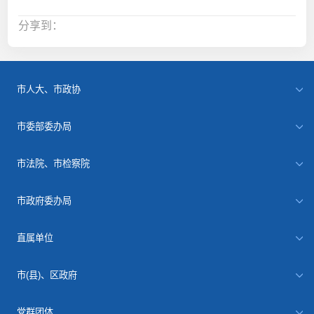
分享到：
市人大、市政协
市委部委办局
市法院、市检察院
市政府委办局
直属单位
市(县)、区政府
党群团体