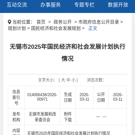
互动交流
办事服务
专题专栏
数据开放
当前位置：
首页
>
政务公开
> 市政府信息公开目录 >
规划计划 > 国民经济和社会发展规划 >
正文
无锡市2025年国民经济和社会发展计划执行
情况
文字大小： [
大
中
小
]
浏览次数：
信息
生成
公开
014006438/2026-
2026-
2026-
索引
00971
03-11
03-11
日期
日期
号
发布
无锡市发展和改
附件
— —
机构
革委员会
下载
内容
无锡市2025年国民经济和社会发展计划执行情况