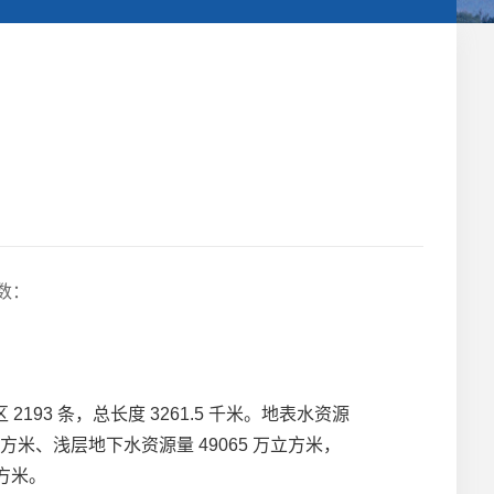
数：
193 条，总长度 3261.5 千米。地表水资源
立方米、浅层地下水资源量 49065 万立方米，
立方米。