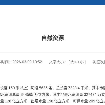
自然资源
布时间：
2026-03-09 10:52
文字大小： [
大
中
小
]
浏览次
 米以上）河道 5635 条，总长度 7328.4 千米；其中市区 2
资源总量 344565 万立方米，其中地表水资源量 327474 万
 128 亿立方米，出境水量 156 亿立方米，可供水量 205 亿