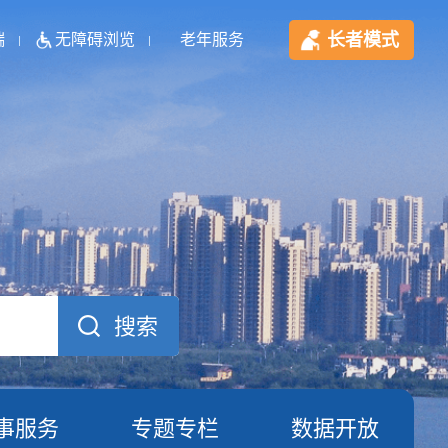
长者模式
端
无障碍浏览
老年服务
事服务
专题专栏
数据开放