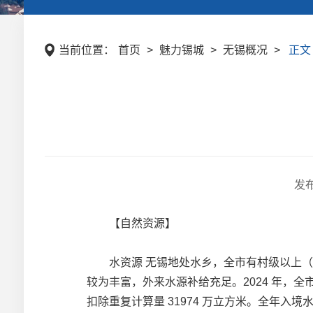
当前位置：
首页
>
魅力锡城
>
无锡概况
>
正文
发
【自然资源】
水资源 无锡地处水乡，全市有村级以上（长度 150
较为丰富，外来水源补给充足。2024 年，全市水
扣除重复计算量 31974 万立方米。全年入境水量