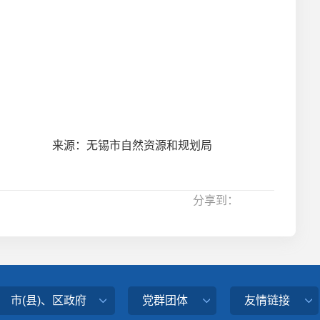
来源：无锡市自然资源和规划局
分享到：
市(县)、区政府
党群团体
友情链接