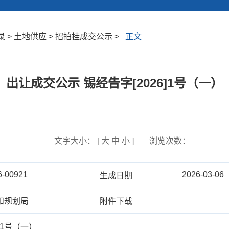
 > 土地供应 > 招拍挂成交公示 >
正文
出让成交公示 锡经告字[2026]1号（一）
文字大小： [
大
中
小
]
浏览次数：
6-00921
2026-03-06
生成日期
和规划局
附件下载
]1号（一）