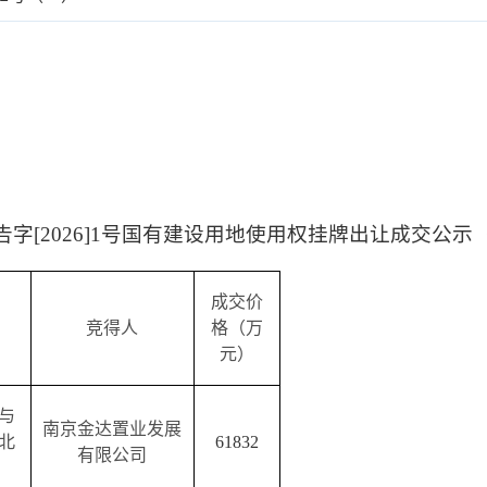
告字[2026]1号国有建设用地使用权挂牌出让成交公示
成交价
竞得人
格（万
元）
与
南京金达置业发展
北
61832
有限公司