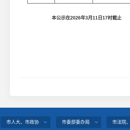
本公示在2026年3月11日17时截止
市人大、市政协
市委部委办局
市法院