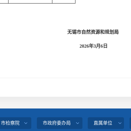
无锡市自然资源和规划局
2026
年3月6日
、市检察院
市政府委办局
直属单位