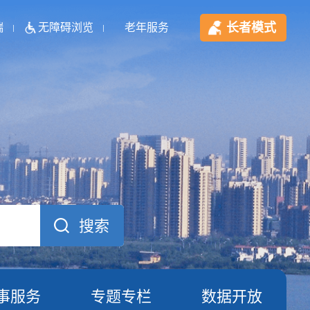
长者模式
端
无障碍浏览
老年服务
事服务
专题专栏
数据开放