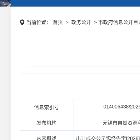
当前位置：
首页
>
政务公开
> 市政府信息公开目录
014006438/202
信息索引号
发布机构
无锡市自然资源
内容概述
出让成交公示锡经告字[2026