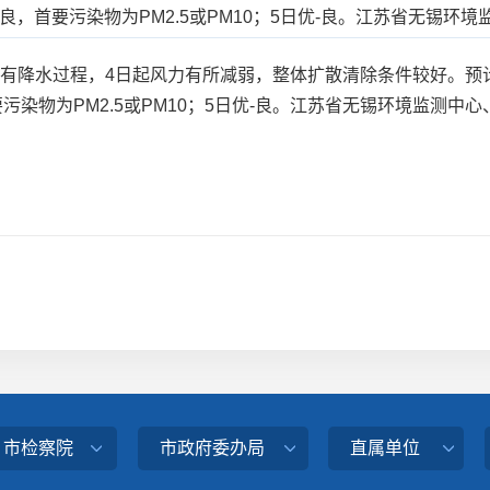
优-良，首要污染物为PM2.5或PM10；5日优-良。江苏省无锡
有降水过程，4日起风力有所减弱，整体扩散清除条件较好。预计
要污染物为PM2.5或PM10；5日优-良。江苏省无锡环境监测
、市检察院
市政府委办局
直属单位