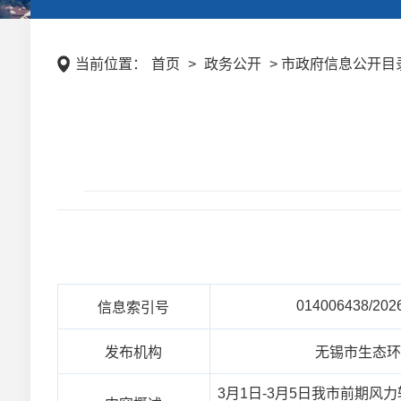
当前位置：
首页
>
政务公开
> 市政府信息公开目录 
014006438/202
信息索引号
发布机构
无锡市生态
3月1日-3月5日我市前期