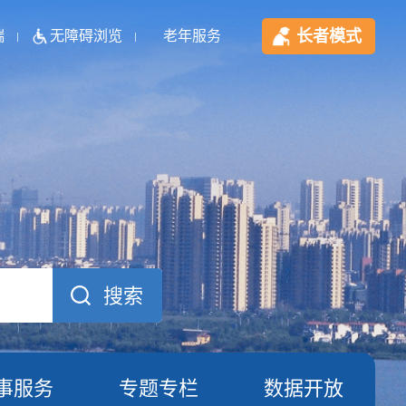
长者模式
端
无障碍浏览
老年服务
事服务
专题专栏
数据开放