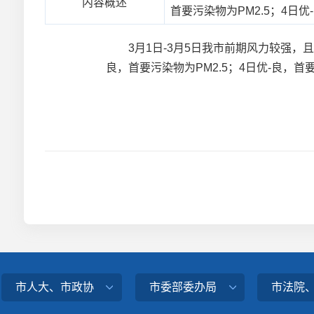
内容概述
首要污染物为PM2.5；4日
3月1日-3月5日我市前期风力较强，且
良，首要污染物为PM2.5；4日优-良，首
市人大、市政协
市委部委办局
市法院