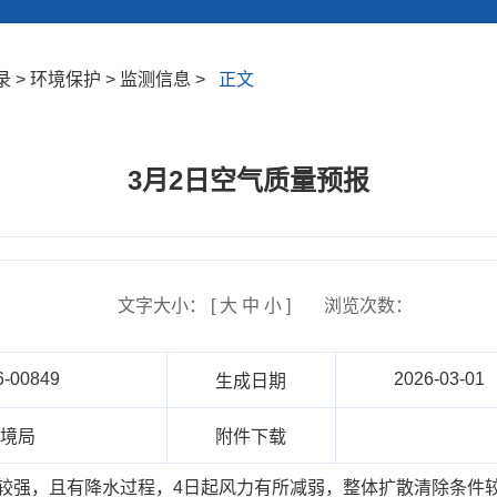
> 环境保护 > 监测信息 >
正文
3月2日空气质量预报
文字大小： [
大
中
小
]
浏览次数：
6-00849
2026-03-01
生成日期
环境局
附件下载
风力较强，且有降水过程，4日起风力有所减弱，整体扩散清除条件