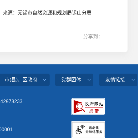
来源：无锡市自然资源和规划局锡山分局
分享到：
市(县)、区政府
党群团体
友情链接
342978233
0001