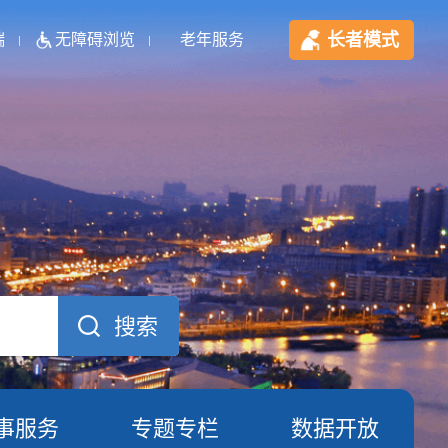
长者模式
端
无障碍浏览
老年服务
事服务
专题专栏
数据开放