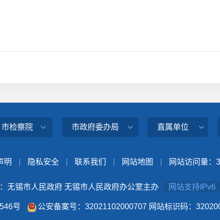
、市检察院
市政府委办局
直属单位
声明
|
隐私安全
|
联系我们
|
网站地图
|
网站访问量：
：无锡市人民政府 无锡市人民政府办公室主办
网站支持IPv6
4546号
公安备案号：32021102000707
网站标识码：320200