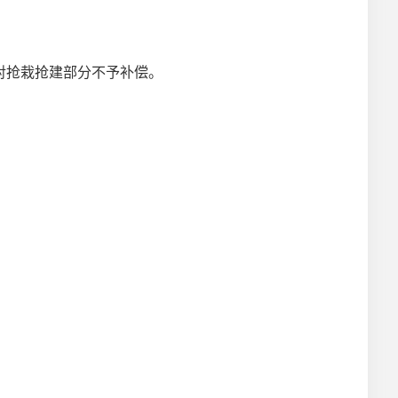
对抢栽抢建部分不予补偿。