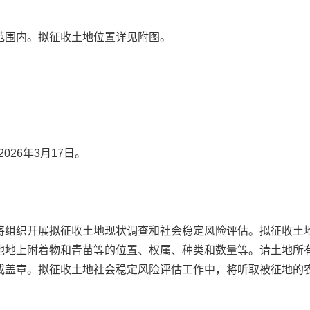
范围内。拟征收土地位置详见附图。
026年3月17日。
将组织开展拟征收土地现状调查和社会稳定风险评估。拟征收土
他地上附着物和青苗等的位置、权属、种类和数量等。请土地所
或盖章。拟征收土地社会稳定风险评估工作中，将听取被征地的