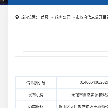
当前位置：
首页
>
政务公开
> 市政府信息公开目录 
014006438/202
信息索引号
发布机构
无锡市自然资源和规
内容概述
锡山区人民政府征收土地预