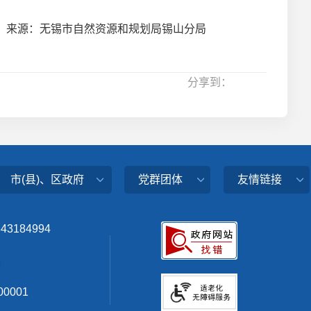
来源：无锡市自然资源和规划局锡山分局
分享到：
市(县)、区政府
党群团体
友情链接
343184994
0001