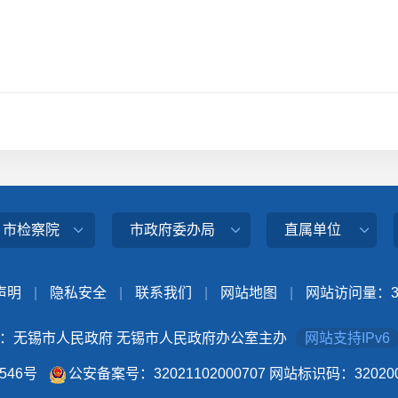
、市检察院
市政府委办局
直属单位
声明
|
隐私安全
|
联系我们
|
网站地图
|
网站访问量：
：无锡市人民政府 无锡市人民政府办公室主办
网站支持IPv6
4546号
公安备案号：32021102000707
网站标识码：320200