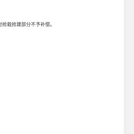
对抢栽抢建部分不予补偿。