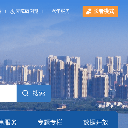
长者模式
端
无障碍浏览
老年服务
事服务
专题专栏
数据开放