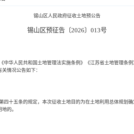
锡山区
人民政府
征收土地预公告
锡山区
预
征
告〔20
26
〕
0
13
号
《中华人民共和国土地管理法实施条例》《江苏省土地管理条例
有关情况公告如下：
第四十五条的规定，本次征收土地目的为在土地利用总体规划确
用地的。