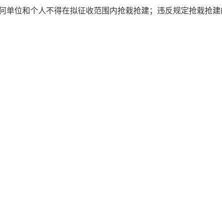
何单位和个人不得在拟征收范围内抢栽抢建；违反规定抢栽抢建