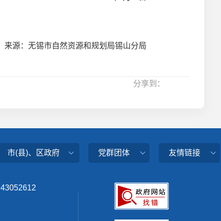
来源：无锡市自然资源和规划局锡山分局
分享到：
市(县)、区政府
党群团体
友情链接
343052612