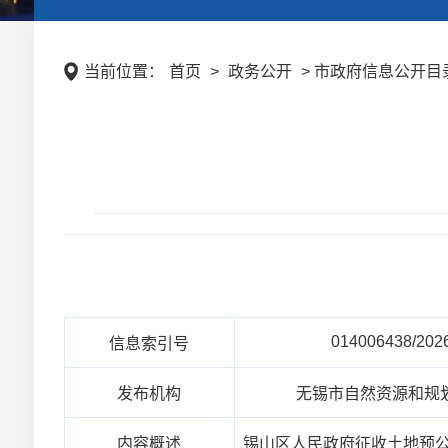
当前位置：
首页
>
政务公开
> 市政府信息公开目录 
014006438/202
信息索引号
发布机构
无锡市自然资源和规
内容概述
锡山区人民政府征收土地预