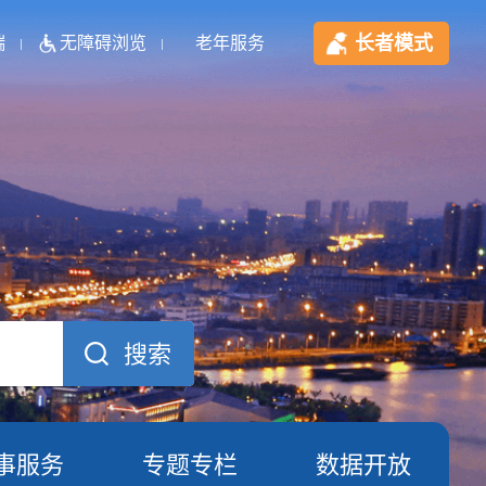
长者模式
端
无障碍浏览
老年服务
事服务
专题专栏
数据开放