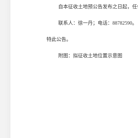
自本
征收土地预公告
发布之日起，任
联系人：
徐一丹
；电话：
88782590
。
特此公告。
附图：拟征收土地位置示意图