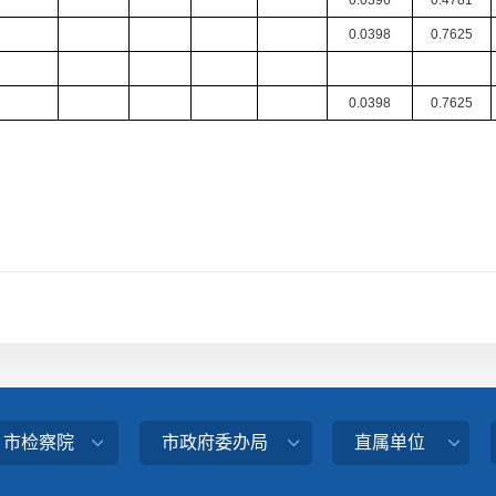
0.0396
0.4781
0.0398
0.7625
0.0398
0.7625
、市检察院
市政府委办局
直属单位