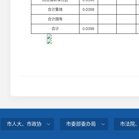
阳山镇新渎社区
0.0396
合计集体
0.0398
合计国有
合计
0.0398
市人大、市政协
市委部委办局
市法院