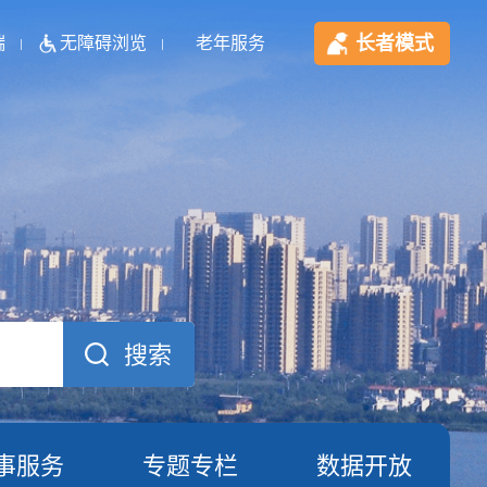
长者模式
端
无障碍浏览
老年服务
事服务
专题专栏
数据开放