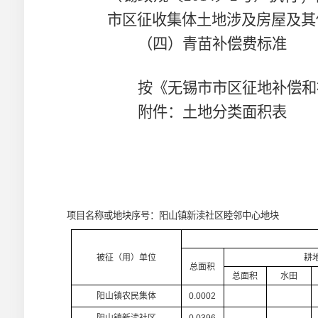
市区征收集体土地涉及房屋及其
（四）青苗补偿费标准
按《无锡市市区征地补偿和
附件：土地分类面积表
项目名称或地块序号：阳山镇新渎社区睦邻中心地块
被征（用）单位
耕
总面积
总面积
水田
阳山镇农民集体
0.0002