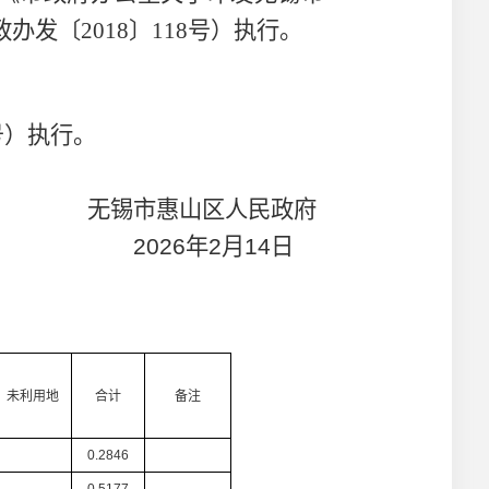
政办发〔
2018
〕
118
号）执行。
号）执行。
无锡市惠山区人民政府
2026
年
2
月
14
日
未利用地
合计
备注
0.2846