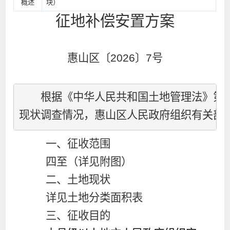
概述
块）
征地补偿安置方案
惠山区〔
2026
〕
7
号
根据《
中华人民共和国
土地管理法》第
4
现状调查情况，惠山区人民政府组织有关部
一、征收范围
四至（详见附图）
二、土地现状
详见土地分类面积表
三、征收目的