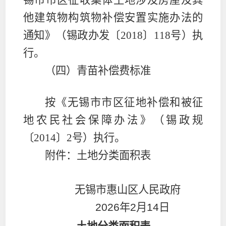
他建筑物构筑物补偿安置实施办法的
通知》（锡政办发〔
2018
〕
118
号）执
行。
（四）青苗补偿费标准
按《无锡市市区征地补偿和被征
地农民社会保障办法》（锡政规
〔
2014
〕
2
号）执行。
附件：土地分类面积表
无锡市惠山区人民政府
2026
年
2
月
14
日