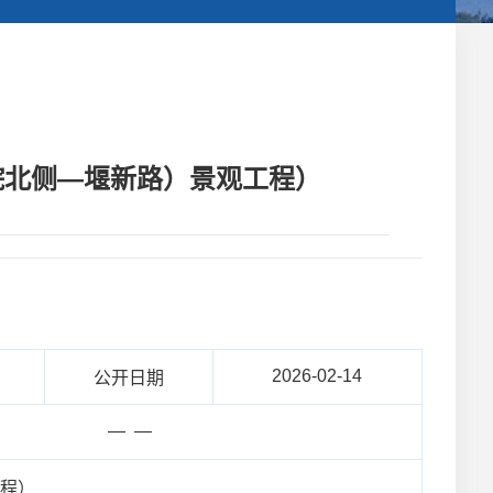
养院北侧—堰新路）景观工程）
2026-02-14
公开日期
— —
工程）