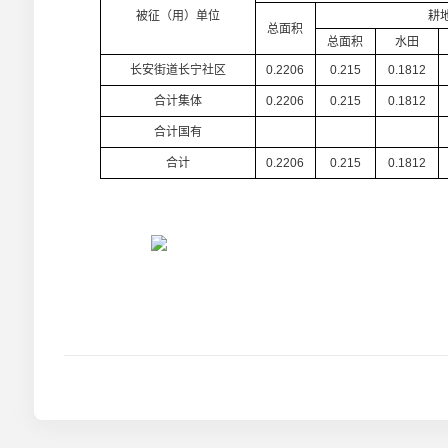
被征（用）单位
耕
总面积
总面积
水田
长安街道长宁社区
0.2206
0.215
0.1812
合计集体
0.2206
0.215
0.1812
合计国有
合计
0.2206
0.215
0.1812