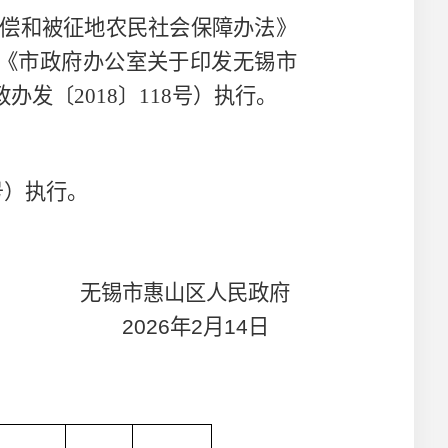
偿和被征地农民社会保障办法》
《市政府办公室关于印发无锡市
政办发〔
2018
〕
118
号）执行。
号）执行。
无锡市惠山区人民政府
2026
年
2
月
14
日