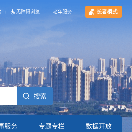
长者模式
端
无障碍浏览
老年服务
事服务
专题专栏
数据开放