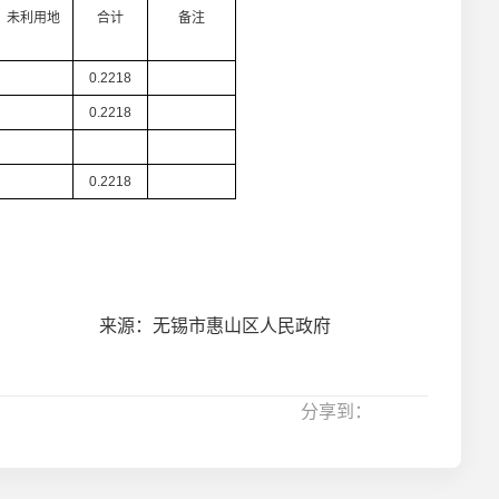
未利用地
合计
备注
0.2218
0.2218
0.2218
来源：无锡市惠山区人民政府
分享到：