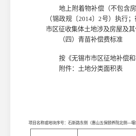
地上附着物补偿（不包含
（锡政规〔
2014
〕
2
号）执行；
市区征收集体土地涉及房屋及其
（四）青苗补偿费标准
按《无锡市市区征地补偿和
附件：土地分类面积表
项目名称或地块序号：石新路东侧（惠山五保颐养院北侧—堰