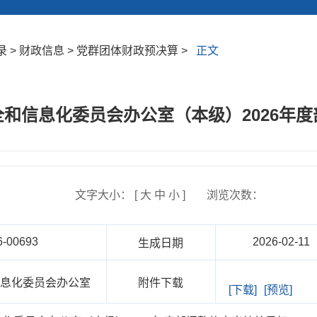
 > 财政信息 > 党群团体财政预决算 >
正文
和信息化委员会办公室（本级）2026年
文字大小： [
大
中
小
]
浏览次数：
6-00693
2026-02-11
生成日期
信息化委员会办公室
附件下载
[下载]
[预览]