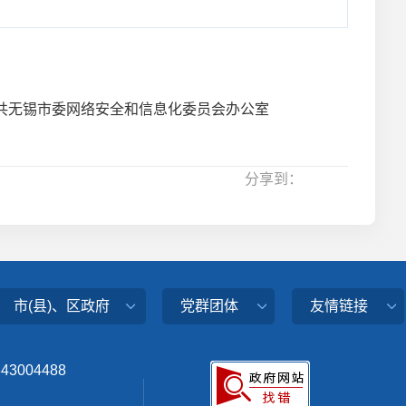
共无锡市委网络安全和信息化委员会办公室
分享到：
市(县)、区政府
党群团体
友情链接
343004488