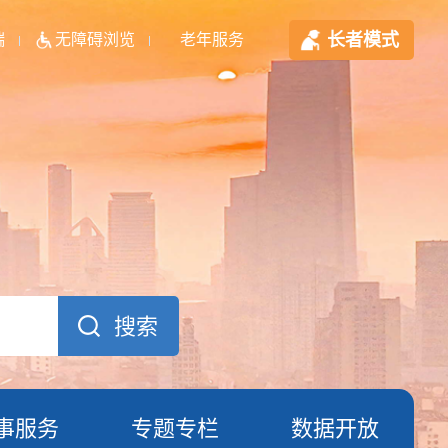
长者模式
端
无障碍浏览
老年服务
事服务
专题专栏
数据开放