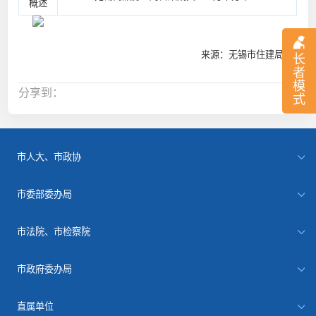
概述
来源：无锡市住建局
长
者
模
分享到：
式
市人大、市政协
市委部委办局
市法院、市检察院
市政府委办局
直属单位