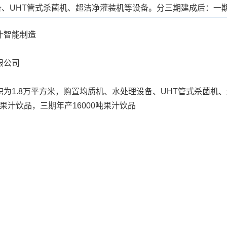
、UHT管式杀菌机、超洁净灌装机等设备。分三期建成后：一期年
汁智能制造
限公司
1.8万平方米，购置均质机、水处理设备、UHT管式杀菌机
吨果汁饮品，三期年产16000吨果汁饮品