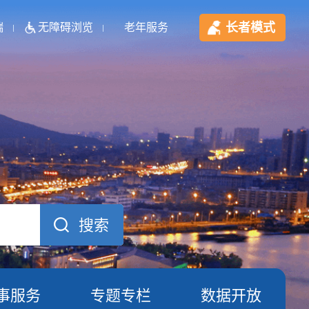
长者模式
端
无障碍浏览
老年服务
事服务
专题专栏
数据开放