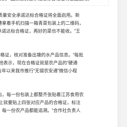
质量安全承诺达标合格证将全面启用。新
傅拿着手机扫描一箱青菜包装上的二维码，
承诺达标合格证，再好的菜也不能收。”王
格证，核对准备出塘的水产品信息。“每批
他表示，现在合格证就是农产品的“硬通
年以来我市推行“无锡农安通”微信小程
，每一份包装上都整齐张贴着江苏食用农
上就要贴上四张对应产品的合格证，标注
每一份农产品都能追溯。”合作社负责人