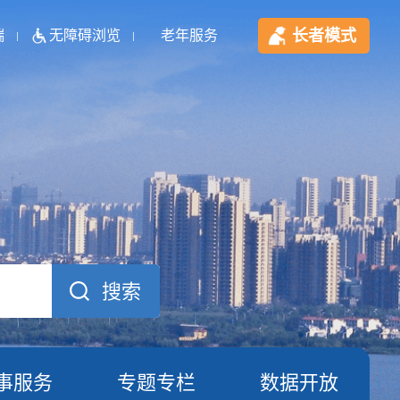
长者模式
端
无障碍浏览
老年服务
事服务
专题专栏
数据开放