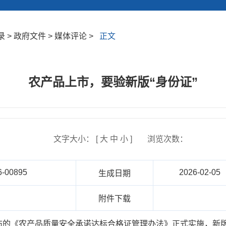
> 政府文件 > 媒体评论 >
正文
农产品上市，要验新版“身份证”
文字大小： [
大
中
小
]
浏览次数：
6-00895
2026-02-05
生成日期
报
附件下载
布的《农产品质量安全承诺达标合格证管理办法》正式实施，新