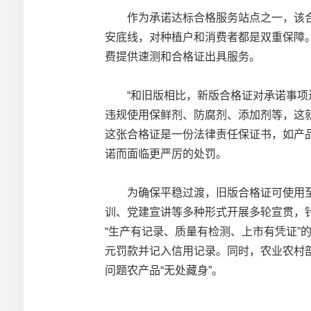
作为承诺达标合格服务站点之一，该合作
安底线，对种植户和消费者都是双重保障。
费提供速测和合格证出具服务。
“和旧版相比，新版合格证对承诺事项进
违规使用保鲜剂、防腐剂、添加剂等，这就
这张合格证是一份法律责任保证书，如产品
诺而面临更严厉的处罚。
为确保平稳过渡，旧版合格证可使用至4
训、党建宣讲等多种形式开展多轮宣贯，针
“生产有记录、质量有检测、上市有凭证”
元罚款并记入信用记录。同时，农业农村
问题农产品“无处藏身”。