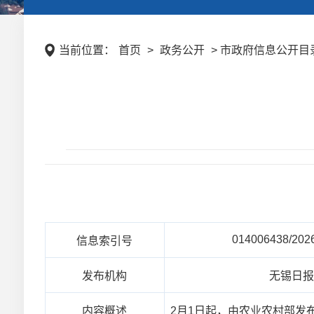
当前位置：
首页
>
政务公开
> 市政府信息公开目录 
014006438/202
信息索引号
发布机构
无锡日
内容概述
2月1日起，由农业农村部发