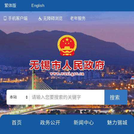
繁体版
English
手机客户端
无障碍浏览
老年服务
本站
首页
政务公开
新闻中心
魅力锡城