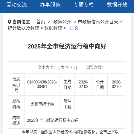
互动交流
办事服务
专题专栏
数据开放
当前位置：
首页
>
政务公开
> 市政府信息公开目录 >
统计数据及解读 > 数据解读 >
正文
2025年全市经济运行稳中向好
文字大小： [
大
中
小
]
浏览次数：
信息
生成
公开
014006438/2026-
2026-
2026-
索引
00481
02-02
02-02
日期
日期
号
发布
附件
— —
无锡市统计局
机构
下载
内容
2025年全市经济运行稳中向好
概述
今年以来，面对国内外经济环境的复杂变化，全市上下以