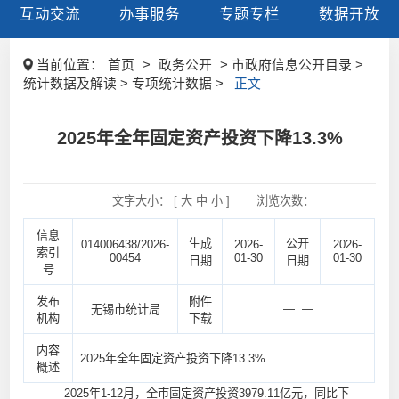
互动交流
办事服务
专题专栏
数据开放
当前位置：
首页
>
政务公开
> 市政府信息公开目录 >
统计数据及解读 > 专项统计数据 >
正文
2025年全年固定资产投资下降13.3%
文字大小： [
大
中
小
]
浏览次数：
信息
生成
公开
014006438/2026-
2026-
2026-
索引
00454
01-30
01-30
日期
日期
号
发布
附件
— —
无锡市统计局
机构
下载
内容
2025年全年固定资产投资下降13.3%
概述
2025年1-12月，全市固定资产投资3979.11亿元，同比下