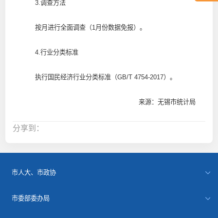
3.调查方法
按月进行全面调查（1月份数据免报）。
4.行业分类标准
执行国民经济行业分类标准（GB/T 4754-2017）。
来源：无锡市统计局
分享到：
市人大、市政协
市委部委办局