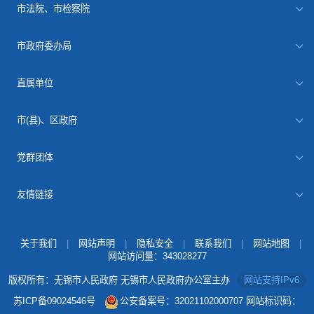
市法院、市检察院
市政府委办局
直属单位
市(县)、区政府
党群团体
友情链接
关于我们
|
网站声明
|
隐私安全
|
联系我们
|
网站地图
|
网站访问量：
343028277
版权所有：无锡市人民政府 无锡市人民政府办公室主办
网站支持IPv6
苏ICP备09024546号
公安备案号：32021102000707
网站标识码：