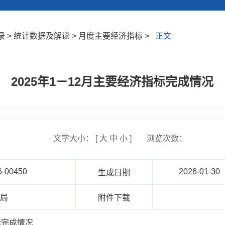
 > 统计数据及解读 > 月度主要经济指标 >
正文
2025年1－12月主要经济指标完成情况
文字大小： [
大
中
小
]
浏览次数：
6-00450
2026-01-30
生成日期
计局
附件下载
标完成情况