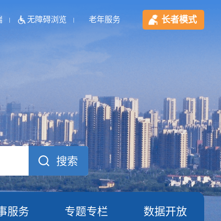
长者模式
端
无障碍浏览
老年服务
事服务
专题专栏
数据开放