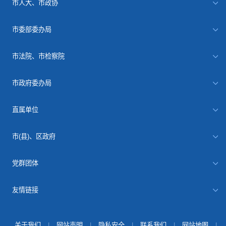
市人大、市政协
市委部委办局
市法院、市检察院
市政府委办局
直属单位
市(县)、区政府
党群团体
友情链接
关于我们
|
网站声明
|
隐私安全
|
联系我们
|
网站地图
|