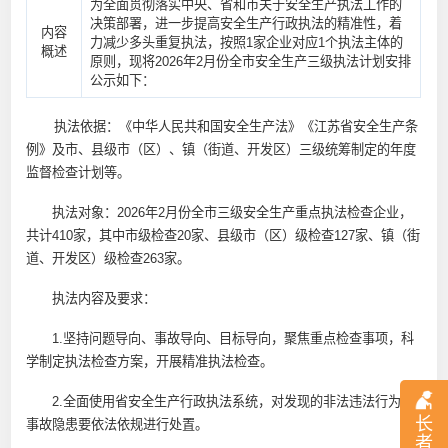
为全面贯彻落实中央、省和市关于安全生产执法工作的
决策部署，进一步提高安全生产行政执法的精准性，着
内容
力减少多头重复执法，按照1家企业对应1个执法主体的
概述
原则，现将2026年2月份全市安全生产三级执法计划安排
公示如下：
执法依据：《中华人民共和国安全生产法》《江苏省安全生产条
例》及市、县级市（区）、镇（街道、开发区）三级统筹制定的年度
监督检查计划等。
执法对象：2026年2月份全市三级安全生产重点执法检查企业，
共计410家，其中市级检查20家、县级市（区）级检查127家、镇（街
道、开发区）级检查263家。
执法内容及要求：
1.坚持问题导向、事故导向、目标导向，聚焦重点检查事项，科
学制定执法检查方案，开展精准执法检查。
2.全面使用省安全生产行政执法系统，对发现的非法违法行为及
长
事故隐患要依法依规进行处置。
者