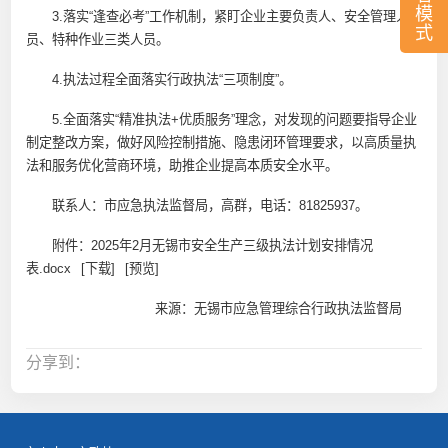
模
3.落实“逢查必考”工作机制，紧盯企业主要负责人、安全管理人
式
员、特种作业三类人员。
4.执法过程全面落实行政执法“三项制度”。
5.全面落实“精准执法+优质服务”理念，对发现的问题要指导企业
制定整改方案，做好风险控制措施、隐患闭环管理要求，以高质量执
法和服务优化营商环境，助推企业提高本质安全水平。
联系人：市应急执法监督局，高群，电话：81825937。
附件：
2025年2月无锡市安全生产三级执法计划安排情况
表.docx
[下载]
[预览]
来源：无锡市应急管理综合行政执法监督局
分享到：