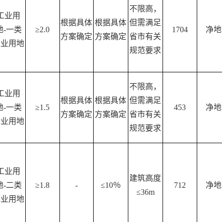
不限高，
工业用
根据具体
根据具体
但需满足
地
-一类
≥2.0
1704
净地
方案确定
方案确定
省市有关
工业用地
规范要求
不限高，
工业用
根据具体
根据具体
但需满足
地
-一类
≥1.5
453
净地
方案确定
方案确定
省市有关
工业用地
规范要求
工业用
建筑高度
地
-二类
≥1.8
-
≤10％
712
净地
≤36m
工业用地