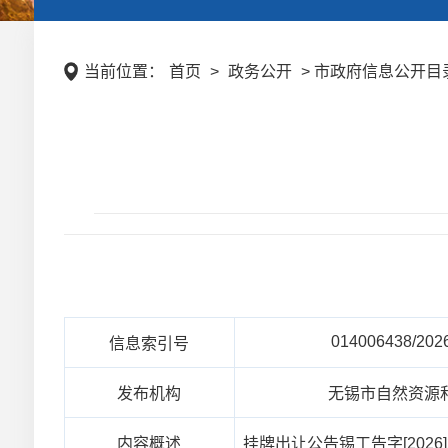
当前位置：
首页
>
政务公开
> 市政府信息公开目录
014006438/202
信息索引号
发布机构
无锡市自然资源
内容概述
挂牌出让公告锡工告字[2026]