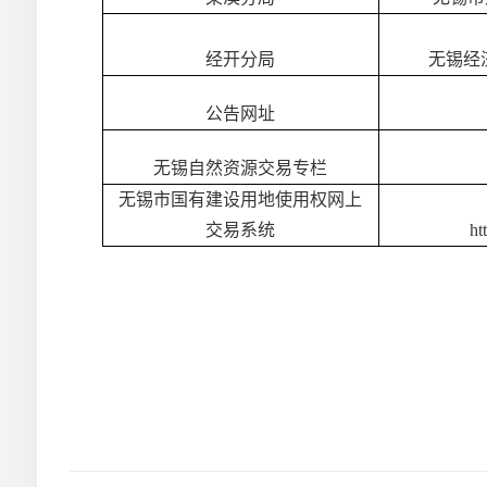
经开分局
无锡经
公告网址
无锡自然资源交易专栏
无锡市国有建设用地使用权网上
交易系统
ht