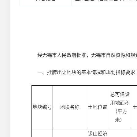
经无锡市人民政府批准，无锡市自然资源和规
一、
挂牌
出让地块的基本情况和规划指标要求
总可建设
用地面积
地块编号
地块名称
土地位置
（平方
米）
锡山经济