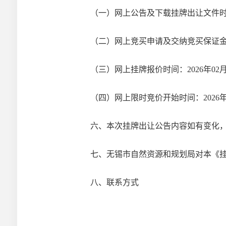
（
一）网上公告及下载挂牌出让文件
（二）网上竞买申请及交纳竞买保证
（三）网上挂牌报价时间：
2026
年
02
（四）网上限时竞价开始时间：
2026
六
、本次挂牌出让公告内容如有变化
七、无锡市自然资源和规划局对本《
八、联系方式