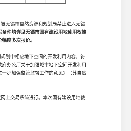
。被无锡市自然资源和规划局禁止进入无锡
买条件均详见无锡市国有建设用地使用权挂
价幅度多次报价。
细规划中相应地下空间的开发利用内容，
符
政府办公厅关于
加强
城市地下空间开发利用
定进一步加强监管监督工作的意见》（苏自然
权网上交易系统进行。本次国有建设用地使