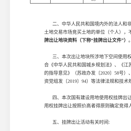
二、中华人民共和国境内外的法人和
土地交易市场竞买土地的单位（个人），
牌出让地块资料（下称
“挂牌出让文件”）
三、本次出让地块所涉地下空间使用
合《中华人民共和国城乡规划法》、《江
的指导意见》（苏政办发〔
2020〕5
资党组发〔2019〕94）等法律法规和技
四、本次国有建设用地使用权挂牌出
用权挂牌出让按照
价高者得
原则确定竞得
五、挂牌出让活动有关时间
: