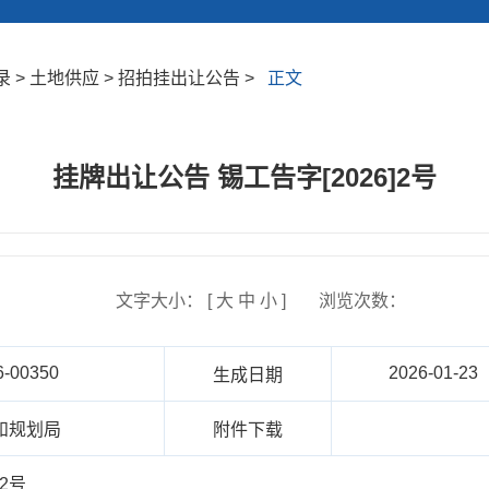
 > 土地供应 > 招拍挂出让公告 >
正文
挂牌出让公告 锡工告字[2026]2号
文字大小： [
大
中
小
]
浏览次数：
6-00350
2026-01-23
生成日期
和规划局
附件下载
2号