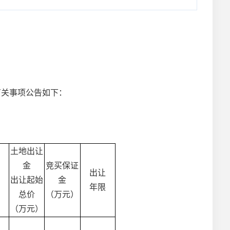
有关事项公告如下：
土地出让
金
竞买保证
出让
出让起始
金
年限
总价
（万元）
（万元）