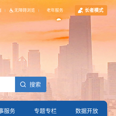
长者模式
端
无障碍浏览
老年服务
事服务
专题专栏
数据开放