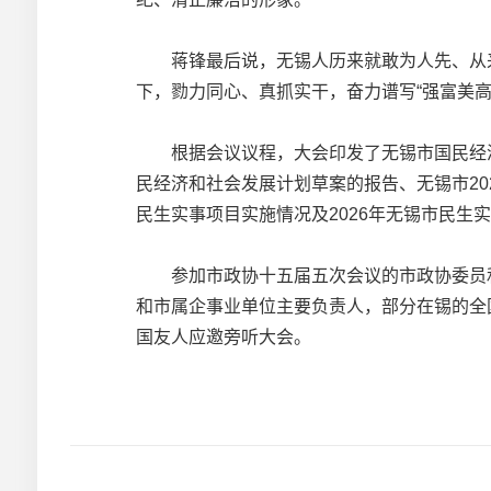
蒋锋最后说，无锡人历来就敢为人先、从来
下，勠力同心、真抓实干，奋力谱写“强富美
根据会议议程，大会印发了无锡市国民经济和
民经济和社会发展计划草案的报告、无锡市20
民生实事项目实施情况及2026年无锡市民生
参加市政协十五届五次会议的市政协委员和
和市属企事业单位主要负责人，部分在锡的全
国友人应邀旁听大会。