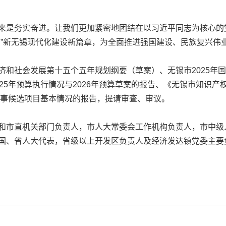
是务实奋进。让我们更加紧密地团结在以习近平同志为核心的
高”新无锡现代化建设新篇章，为全面推进强国建设、民族复兴伟
社会发展第十五个五年规划纲要（草案）、无锡市2025年国民
25年预算执行情况与2026年预算草案的报告、《无锡市知识产
实事候选项目基本情况的报告，提请审查、审议。
市直机关部门负责人，市人大常委会工作机构负责人，市中级
国、省人大代表，省级以上开发区负责人及经济发达镇党委主要