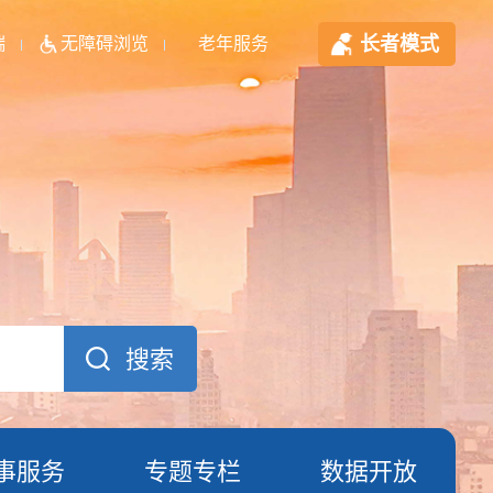
长者模式
端
无障碍浏览
老年服务
事服务
专题专栏
数据开放