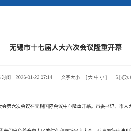
无锡市十七届人大六次会议隆重开幕
布时间：
2026-01-23 07:14
文字大小： [
大
中
小
]
浏览次
会第六次会议在无锡国际会议中心隆重开幕。市委书记、市人
表们肩负着全市人民的信任和嘱托出席大会，认真履行宪法和