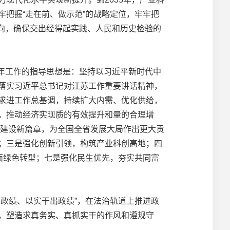
把握“走在前、做示范”的战略定位，牢牢把
取向，确保交出经得起实践、人民和历史检验的
年工作的指导思想是：坚持以习近平新时代中
落实习近平总书记对江苏工作重要讲话精神，
求进工作总基调，持续扩大内需、优化供给，
，推动经济实现质的有效提升和量的合理增
化建设新篇章，为全国全省发展大局作出更大贡
；三是强化创新引领，构筑产业科创高地；四
面绿色转型；七是强化民生优先，夯实共同富
政绩、以实干出政绩”，在法治轨道上推进政
，塑造求真务实、真抓实干的作风和遵规守