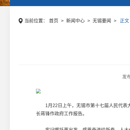
当前位置：
首页
>
新闻中心
>
无锡要闻
>
正文
发
1月22日上午，无锡市第十七届人民代表大
长蒋锋作政府工作报告。
牢记嘱托再出发，感恩奋进绘新卷。人大代