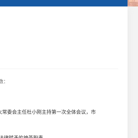
数：
大常委会主任杜小刚主持第一次全体会议，市
法律赋予的神圣职责。