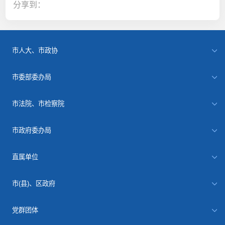
分享到：
市人大、市政协
市委部委办局
市法院、市检察院
市政府委办局
直属单位
市(县)、区政府
党群团体