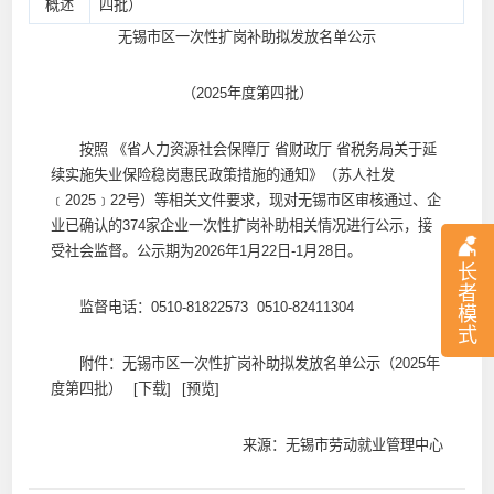
概述
四批）
无锡市区一次性扩岗补助拟发放名单公示
（2025年度第四批）
按照 《省人力资源社会保障厅 省财政厅 省税务局关于延
续实施失业保险稳岗惠民政策措施的通知》（苏人社发
﹝2025﹞22号）等相关文件要求，现对无锡市区审核通过、企
业已确认的374家企业一次性扩岗补助相关情况进行公示，接
受社会监督。公示期为2026年1月22日-1月28日。
长
者
监督电话：0510-81822573 0510-82411304
模
式
附件：
无锡市区一次性扩岗补助拟发放名单公示（2025年
度第四批）
[下载]
[预览]
来源：无锡市劳动就业管理中心