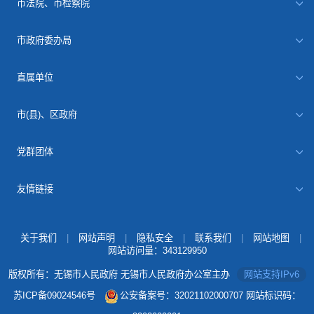
市法院、市检察院
市政府委办局
直属单位
市(县)、区政府
党群团体
友情链接
关于我们
|
网站声明
|
隐私安全
|
联系我们
|
网站地图
|
网站访问量：
343129950
版权所有：无锡市人民政府 无锡市人民政府办公室主办
网站支持IPv6
苏ICP备09024546号
公安备案号：32021102000707
网站标识码：