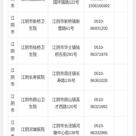
国环镇路122号
市
1596166992
江
江阴市新桥卫
江阴市新桥镇新
0510-
阴
生院
蕾路61号
86931200
市
江
江阴市陆桥卫
江阴市华士镇陆
0510-
阴
生院
桥东街291号
86371979
市
江
江阴市周庄镇长
0510-
阴
江阴长寿医院
寿路135号
86361028
市
江
江阴市顾山卫
江阴市顾山镇英
0510-
阴
生院
才西路120号
86321992
市
江
江阴市长泾镇河
0510-
阴
江阴河塘医院
塘中心街138号
86332986