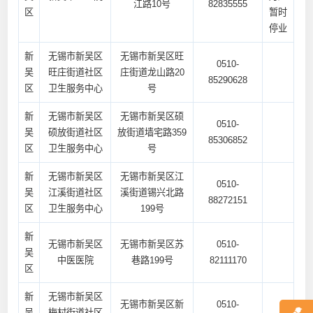
江路10号
82835555
区
暂时
停业
新
无锡市新吴区
无锡市新吴区旺
0510-
吴
旺庄街道社区
庄街道龙山路20
85290628
区
卫生服务中心
号
新
无锡市新吴区
无锡市新吴区硕
0510-
吴
硕放街道社区
放街道墙宅路359
85306852
区
卫生服务中心
号
新
无锡市新吴区
无锡市新吴区江
0510-
吴
江溪街道社区
溪街道锡兴北路
88272151
区
卫生服务中心
199号
新
无锡市新吴区
无锡市新吴区苏
0510-
吴
中医医院
巷路199号
82111170
区
新
无锡市新吴区
无锡市新吴区新
0510-
吴
梅村街道社区