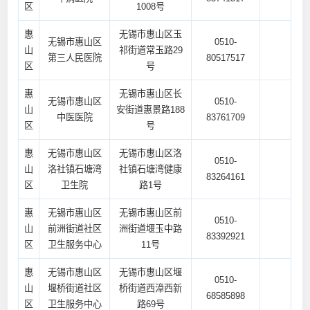
区
1008号
惠
无锡市惠山区玉
无锡市惠山区
0510-
山
祁街道常玉路29
第三人民医院
80517517
区
号
惠
无锡市惠山区长
无锡市惠山区
0510-
山
安街道惠景路188
中医医院
83761709
区
号
惠
无锡市惠山区
无锡市惠山区洛
0510-
山
洛社镇石塘湾
社镇石塘湾健康
83264161
区
卫生院
路1号
惠
无锡市惠山区
无锡市惠山区前
0510-
山
前洲街道社区
洲街道堰玉中路
83392921
区
卫生服务中心
11号
惠
无锡市惠山区
无锡市惠山区堰
0510-
山
堰桥街道社区
桥街道西漳西新
68585898
区
卫生服务中心
路69号