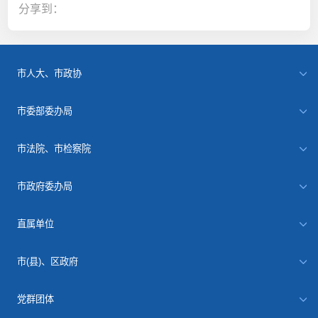
分享到：
市人大、市政协
市委部委办局
市法院、市检察院
市政府委办局
直属单位
市(县)、区政府
党群团体