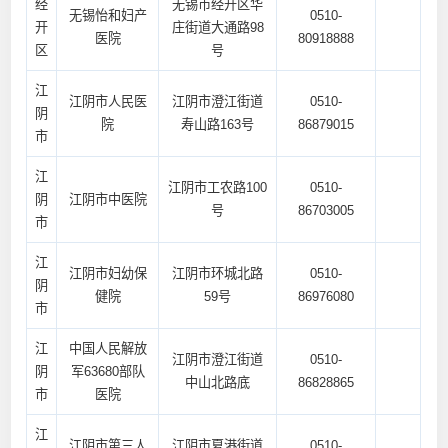
经
无锡市经开区华
无锡怡和妇产
0510-
开
庄街道大通路98
医院
80918888
区
号
江
江阴市人民医
江阴市澄江街道
0510-
阴
院
寿山路163号
86879015
市
江
江阴市工农路100
0510-
阴
江阴市中医院
号
86703005
市
江
江阴市妇幼保
江阴市环城北路
0510-
阴
健院
59号
86976080
市
江
中国人民解放
江阴市澄江街道
0510-
阴
军63680部队
中山北路底
86828865
市
医院
江
江阴市第三人
江阴市夏港街道
0510-