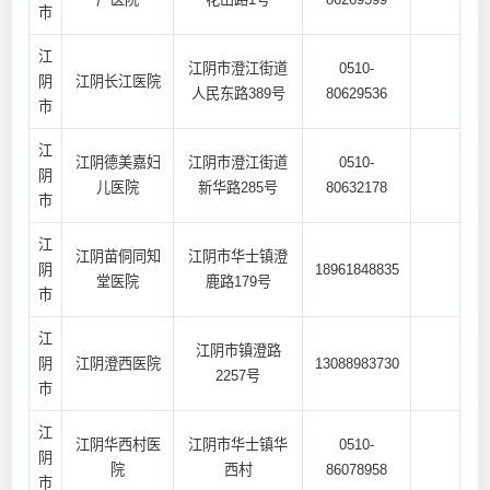
市
江
江阴市澄江街道
0510-
阴
江阴长江医院
人民东路389号
80629536
市
江
江阴德美嘉妇
江阴市澄江街道
0510-
阴
儿医院
新华路285号
80632178
市
江
江阴苗侗同知
江阴市华士镇澄
阴
18961848835
堂医院
鹿路179号
市
江
江阴市镇澄路
阴
江阴澄西医院
13088983730
2257号
市
江
江阴华西村医
江阴市华士镇华
0510-
阴
院
西村
86078958
市