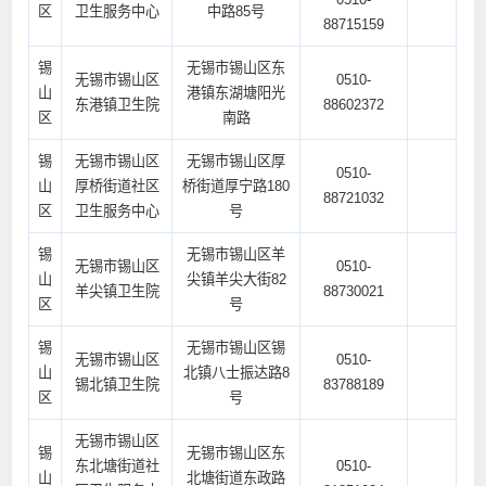
区
卫生服务中心
中路85号
88715159
锡
无锡市锡山区东
无锡市锡山区
0510-
山
港镇东湖塘阳光
东港镇卫生院
88602372
区
南路
锡
无锡市锡山区
无锡市锡山区厚
0510-
山
厚桥街道社区
桥街道厚宁路180
88721032
区
卫生服务中心
号
锡
无锡市锡山区羊
无锡市锡山区
0510-
山
尖镇羊尖大街82
羊尖镇卫生院
88730021
区
号
锡
无锡市锡山区锡
无锡市锡山区
0510-
山
北镇八士振达路8
锡北镇卫生院
83788189
区
号
无锡市锡山区
锡
无锡市锡山区东
东北塘街道社
0510-
山
北塘街道东政路