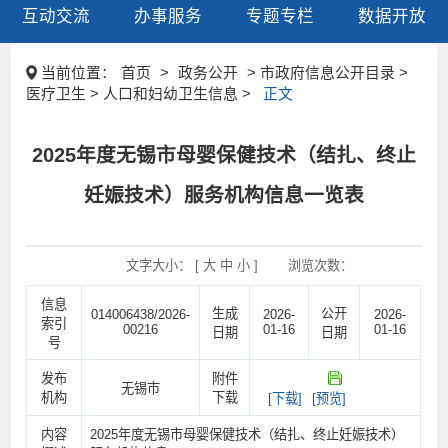
互动交流
办事服务
专题专栏
数据开放
当前位置：
首页
>
政务公开
> 市政府信息公开目录 >
医疗卫生 > 人口和妇幼卫生信息 >
正文
2025年度无锡市母婴保健技术（结扎、终止
妊娠技术）服务机构信息一览表
文字大小： [
大
中
小
]
浏览次数：
信息
生成
公开
014006438/2026-
2026-
2026-
索引
00216
01-16
01-16
日期
日期
号
发布
附件
无锡市
机构
下载
[下载]
[预览]
内容
2025年度无锡市母婴保健技术（结扎、终止妊娠技术）