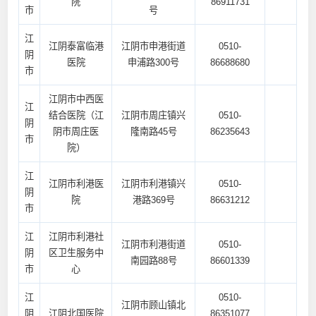
院
86911731
市
号
江
江阴泰富临港
江阴市申港街道
0510-
阴
医院
申浦路300号
86688680
市
江阴市中西医
江
结合医院（江
江阴市周庄镇兴
0510-
阴
阴市周庄医
隆南路45号
86235643
市
院）
江
江阴市利港医
江阴市利港镇兴
0510-
阴
院
港路369号
86631212
市
江
江阴市利港社
江阴市利港街道
0510-
阴
区卫生服务中
南园路88号
86601339
市
心
江
0510-
江阴市顾山镇北
阴
江阴北国医院
86351077