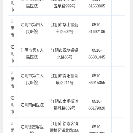
阴
民医院
五星路999号
81663005
市
江
江阴市第四人
江阴市华士镇勤
0510-
阴
民医院
丰路502号
81692106
市
江
江阴市第五人
江阴市祝塘镇镇
0510-
阴
民医院
北路85号
86381445
市
江
江阴市第二人
江阴市青阳镇青
0510-
阴
民医院
璜路211号
86915055
市
江
江阴市南闸街道
0510-
阴
江阴南闸医院
锡城路639号
86179820
市
江
江阴市徐霞客镇
江阴徐霞客医
0510-
阴
璜塘环镇北路158