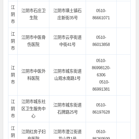
江
江阴市石庄卫
江阴市璜土镇石
0510-
阴
生院
庄新街35号
86661071
市
江
江阴市中医骨
江阴市云亭街道
0510-
阴
伤医院
中街41号
86013858
市
0510-
江
86998120-
江阴市中医外
江阴市城东街道
阴
6306
科医院
山观水南路1号
市
0510-
86991381
江
江阴市城东社
江阴市城东街道
0510-
阴
区卫生服务中
石牌路25号
86197628
市
心
江
江阴红房子妇
江阴市澄江街道
0510-
阴
产医院
花山路1号
86269599