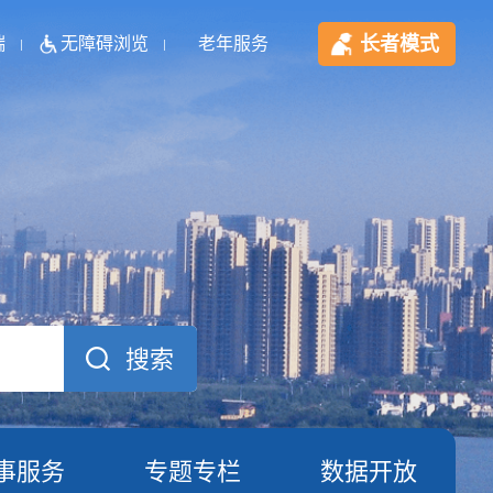
长者模式
端
无障碍浏览
老年服务
事服务
专题专栏
数据开放