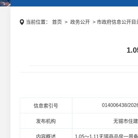
当前位置：
首页
>
政务公开
> 市政府信息公开目录
1
014006438/202
信息索引号
发布机构
无锡市住
内容概述
1.05～1.11无锡商品房一周