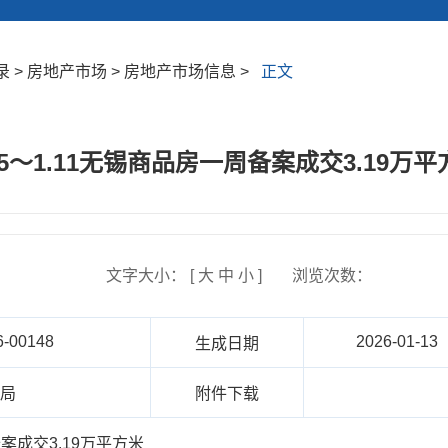
 > 房地产市场 > 房地产市场信息 >
正文
.05～1.11无锡商品房一周备案成交3.19万平
文字大小： [
大
中
小
]
浏览次数：
6-00148
2026-01-13
生成日期
建局
附件下载
备案成交3.19万平方米