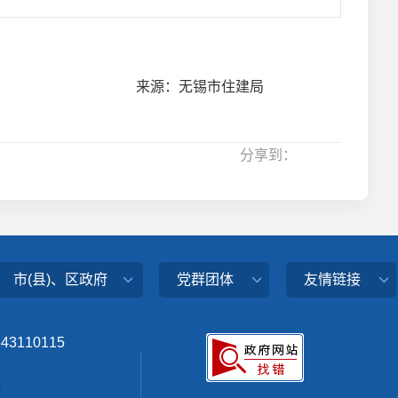
来源：无锡市住建局
分享到：
市(县)、区政府
党群团体
友情链接
343110115