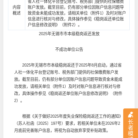
省人社一体化平台登记账号、税务部门提供的社保缴费
内容
账户发放。截至目前，仍有部分单位因账户信息问题导
概述
致资金未能成功发放，请相关单位（附件1）及时对账户
信息进行核对与修改，具体操作参见《稳岗返还单位账
户信息修改说明》（附件2）。
2025年无锡市市本级稳岗返还发放
不成功单位公告
2025年无锡市市本级稳岗返还于2025年8月启动，通过省
人社一体化平台登记账号、税务部门提供的社保缴费账户发
放。截至目前，仍有部分单位因账户信息问题导致资金未能成
功发放，请相关单位（附件1）及时对账户信息进行核对与修
改，具体操作参见《稳岗返还单位账户信息修改说明》（附件
2）。
根据《关于做好2025年度失业保险稳岗返还工作的通知》
长
（苏人社函〔2025〕197号）要求，若相关单位未在2026年2
者
月底前完善账户信息，将视为自动放弃享受补贴政策。
模