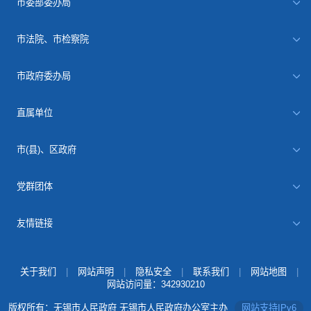
市委部委办局
市法院、市检察院
市政府委办局
直属单位
市(县)、区政府
党群团体
友情链接
关于我们
|
网站声明
|
隐私安全
|
联系我们
|
网站地图
|
网站访问量：
342930210
版权所有：无锡市人民政府 无锡市人民政府办公室主办
网站支持IPv6