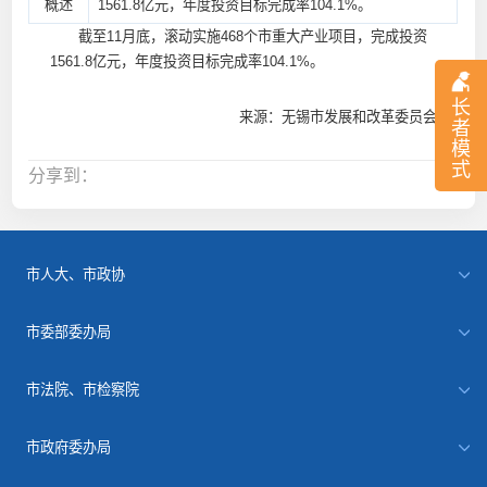
概述
1561.8亿元，年度投资目标完成率104.1%。
截至11月底，滚动实施468个市重大产业项目，完成投资
1561.8亿元，年度投资目标完成率104.1%。
长
来源：无锡市发展和改革委员会
者
模
式
分享到：
市人大、市政协
市委部委办局
市法院、市检察院
市政府委办局