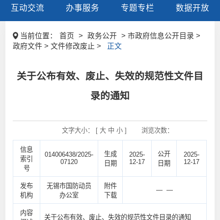
互动交流
办事服务
专题专栏
数据开放
当前位置：
首页
>
政务公开
> 市政府信息公开目录 >
政府文件 > 文件修改废止 >
正文
关于公布有效、废止、失效的规范性文件目
录的通知
文字大小： [
大
中
小
]
浏览次数：
信息
生成
公开
014006438/2025-
2025-
2025-
索引
07120
12-17
12-17
日期
日期
号
发布
无锡市国防动员
附件
— —
机构
办公室
下载
内容
关于公布有效、废止、失效的规范性文件目录的通知