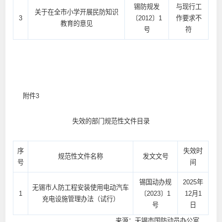
锡防规发
与现行工
关于在全市小学开展民防知识
3
〔2012〕1
作要求不
教育的意见
号
符
附件3
失效的部门规范性文件目录
序
失效时
规范性文件名称
发文文号
号
间
锡国动办规
2025年
无锡市人防工程安装使用电动汽车
1
〔2023〕1
12月1
充电设施管理办法（试行）
号
日
来源：无锡市国防动员办公室