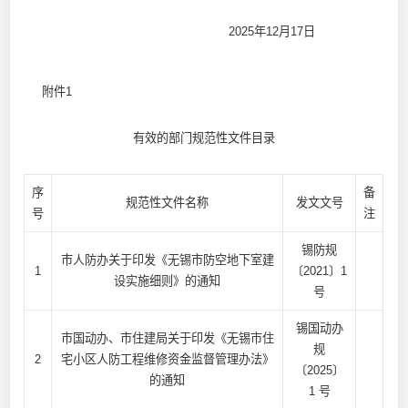
2025年12月17日
附件1
有效的部门规范性文件目录
序
备
规范性文件名称
发文文号
号
注
锡防规
市人防办关于印发《无锡市防空地下室建
1
〔2021〕1
设实施细则》的通知
号
锡国动办
市国动办、市住建局关于印发《无锡市住
规
2
宅小区人防工程维修资金监督管理办法》
〔2025〕
的通知
1 号