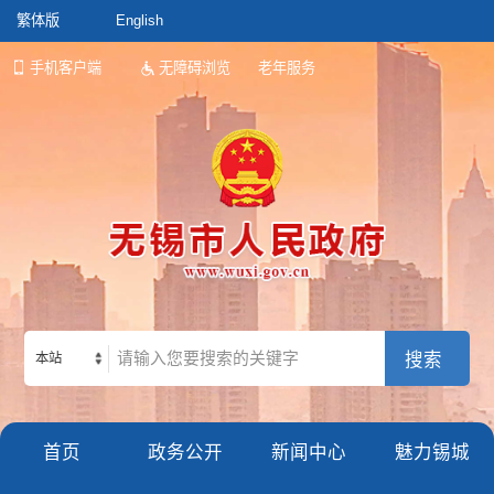
繁体版
English
手机客户端
无障碍浏览
老年服务
本站
首页
政务公开
新闻中心
魅力锡城