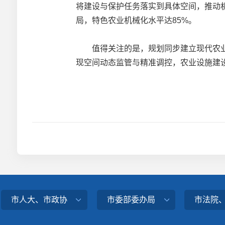
将建设与保护任务落实到具体空间，推动机
局，特色农业机械化水平达85%。
值得关注的是，规划同步建立现代农业专
现空间动态监管与精准调控，农业设施建设将
市人大、市政协
市委部委办局
市法院