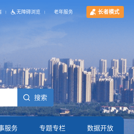
长者模式
端
无障碍浏览
老年服务
事服务
专题专栏
数据开放