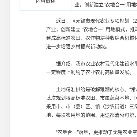
内容概述
业，创新建立“农地合一”用
近日，《无锡市现代农业专项规划（202
产业，创新建立 “农地合一” 用地模式
建成高标准农田，农作物耕种收综合机械
进一步增强乡村振兴新动能。
据介绍，我市农业农村现代化建设水平
一定程度上制约了农业农村高质量发展。
土地精准供给是破解难题的核心。“常规农
此次规划将高标准农田、市属蔬菜基地、
采用市、市（县）区、镇（涉农街道）三
地，每块农用地的范围、用途都清晰可辨
“农地合一”落地，更推动了无锡农业空