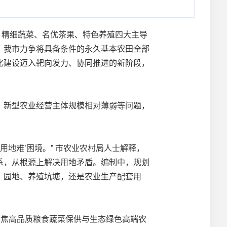
米、精细蔬菜、名优茶果、特色养殖四大主导
内，我市力争将具备条件的永久基本农田全部
化建设迈入靶向发力、协同推进的新阶段，
新型农业经营主体规模相对薄弱等问题，
地难’困境。” 市农业农村局人士解释，
系，从根源上解决用地矛盾。编制中，规划
、园地、养殖坑塘，还是农业生产配套用
焦高品质粮食蔬菜保供与生态绿色高端农