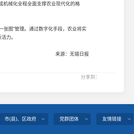
形成机械化全程全面支撑农业现代化的格
张图”管理。通过数字化手段，农业将实
新活力。
来源：无锡日报
分享到：
市(县)、区政府
党群团体
友情链接