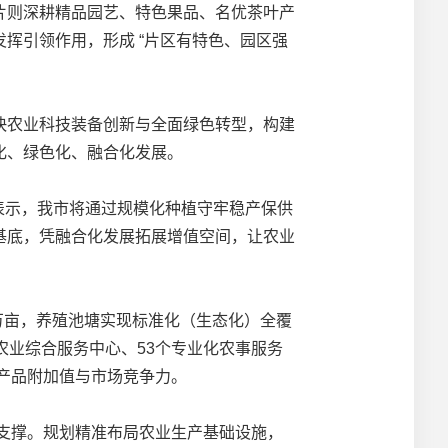
片则深耕精品园艺、特色果品、名优茶叶产
挥引领作用，形成 “片区有特色、园区强
农业科技装备创新与全面绿色转型，构建
化、绿色化、融合化发展。
表示，我市将通过规模化种植守牢稳产保供
基底，凭融合化发展拓展增值空间，让农业
万亩，养殖池塘实现标准化（生态化）全覆
农业综合服务中心、53个专业化农事服务
农产品附加值与市场竞争力。
支撑。规划精准布局农业生产基础设施，