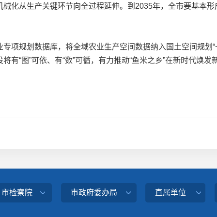
械化从生产关键环节向全过程延伸。到2035年，全市要基本
项规划数据库，将全域农业生产空间数据纳入国土空间规划“一
有“图”可依、有“数”可循，有力推动“鱼米之乡”在新时代焕发
、市检察院
市政府委办局
直属单位