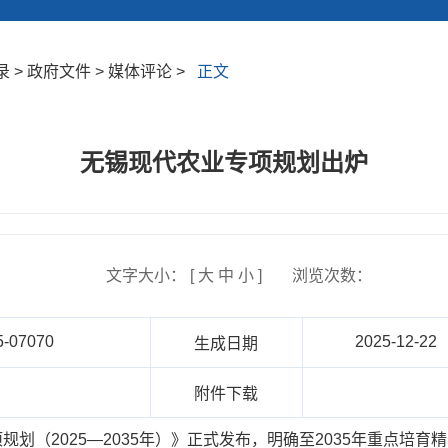
> 政府文件 > 媒体评论 >
正文
无锡现代农业专项规划出炉
文字大小： [
大
中
小
]
浏览次数：
5-07070
2025-12-22
生成日期
报
附件下载
规划（2025—2035年）》正式发布，明确至2035年重点培