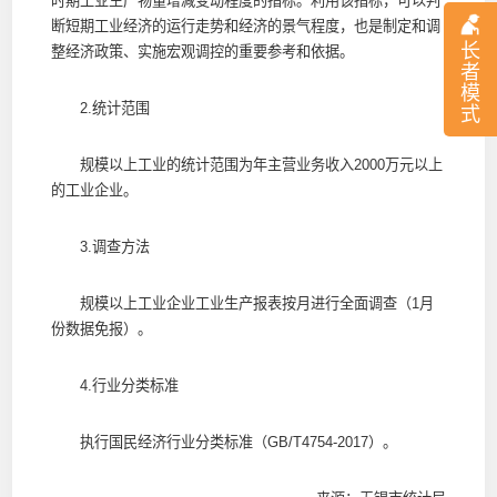
时期工业生产物量增减变动程度的指标。利用该指标，可以判
断短期工业经济的运行走势和经济的景气程度，也是制定和调
长
整经济政策、实施宏观调控的重要参考和依据。
者
模
2.统计范围
式
规模以上工业的统计范围为年主营业务收入2000万元以上
的工业企业。
3.调查方法
规模以上工业企业工业生产报表按月进行全面调查（1月
份数据免报）。
4.行业分类标准
执行国民经济行业分类标准（GB/T4754-2017）。