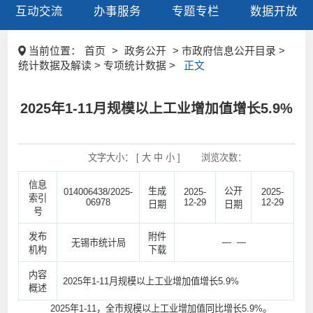
互动交流
办事服务
专题专栏
数据开放
当前位置：
首页
>
政务公开
> 市政府信息公开目录 >
统计数据及解读 > 专项统计数据 >
正文
2025年1-11月规模以上工业增加值增长5.9%
文字大小： [
大
中
小
]
浏览次数：
信息
生成
公开
014006438/2025-
2025-
2025-
索引
06978
12-29
12-29
日期
日期
号
发布
附件
— —
无锡市统计局
机构
下载
内容
2025年1-11月规模以上工业增加值增长5.9%
概述
2025年1-11，全市规模以上工业增加值同比增长5.9%。