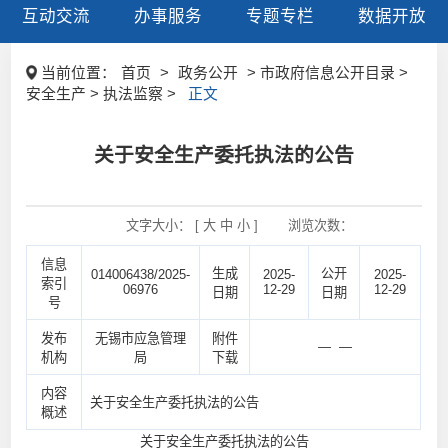
互动交流
办事服务
专题专栏
数据开放
当前位置：
首页
>
政务公开
> 市政府信息公开目录 >
安全生产 > 执法监察 >
正文
关于安全生产委托执法的公告
文字大小： [
大
中
小
]
浏览次数：
信息
生成
公开
014006438/2025-
2025-
2025-
索引
06976
12-29
12-29
日期
日期
号
发布
无锡市应急管理
附件
— —
机构
局
下载
内容
关于安全生产委托执法的公告
概述
关于安全生产委托执法的公告