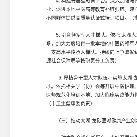
4. 构建分层型教育平台。深入加强与
业，促进本地中医高等教育补链强链。建立
不同群体提供高质量认证式培训项目。（
5. 引育领军型人才梯队。依托“太湖
系，加大力度培育一批本地的中医药领军
一支高水平传承人梯队。持续向上争取省
源社会保障局等按职责分工负责）
6. 厚植骨干型人才队伍。实施太湖·龙
才。依托相关学（协）会等开展中医护理
医师规范化培训基地，加大临床实践能力
（市卫生健康委负责）
（三）推动太湖·龙砂医派健康产业创