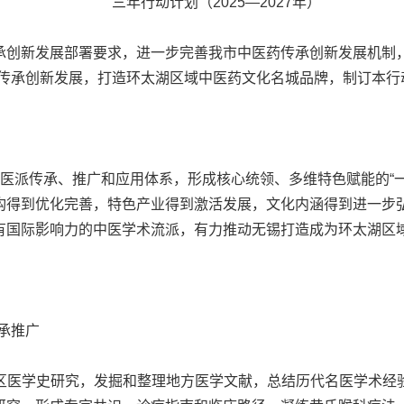
三年行动计划（2025—2027年）
创新发展部署要求，进一步完善我市中医药传承创新发展机制，
派传承创新发展，打造环太湖区域中医药文化名城品牌，制订本行
医派传承、推广和应用体系，形成核心统领、多维特色赋能的“一
构得到优化完善，特色产业得到激活发展，文化内涵得到进一步
有国际影响力的中医学术流派，有力推动无锡打造成为环太湖区
承推广
区医学史研究，发掘和整理地方医学文献，总结历代名医学术经