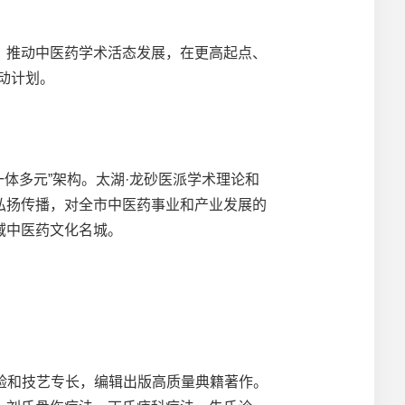
推动中医药学术活态发展，在更高起点、
动计划。
体多元”架构。太湖·龙砂医派学术理论和
弘扬传播，对全市中医药事业和产业发展的
域中医药文化名城。
验和技艺专长，编辑出版高质量典籍著作。