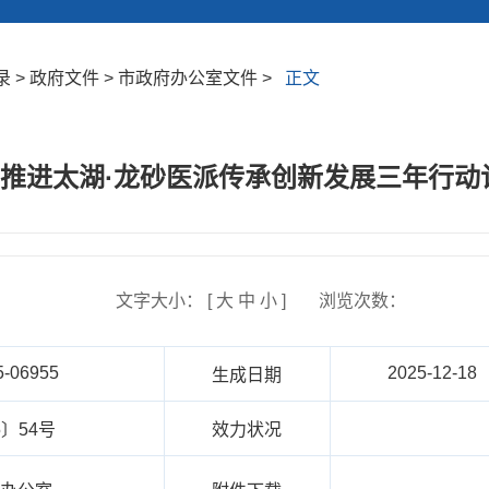
 > 政府文件 > 市政府办公室文件 >
正文
进太湖·龙砂医派传承创新发展三年行动计划
文字大小： [
大
中
小
]
浏览次数：
5-06955
2025-12-18
生成日期
5〕54号
效力状况