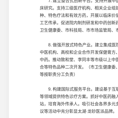
7. 建立整合式创新平台。支持开展中
床研究。支持三级医疗机构、相关企业组
种、特色疗法和有效方药，开展以临床价
工艺传承，促进院内制剂研发和中药创新
卫生健康委、市科技局、市市场监管局、
8. 做强开放式特色产业。建立集成医
中医机构、高校和企业合作开发保健膏方
中药。推动致和堂、李同丰等市级以上中
合等特色品种二次开发。（市卫生健康委
等按职责分工负责）
9. 构建国际式服务平台。建设基于互联
等领域提供特色诊疗方案。抓好中医药融入
站，培育海外传承人。吸引社会各界多元
议等活动中充分彰显太湖·龙砂医派品牌