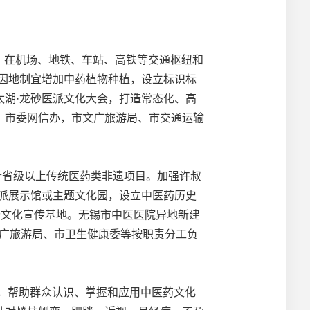
。在机场、地铁、车站、高铁等交通枢纽和
因地制宜增加中药植物种植，设立标识标
太湖·龙砂医派文化大会，打造常态化、高
、市委网信办，市文广旅游局、市交通运输
个省级以上传统医药类非遗项目。加强许叔
派展示馆或主题文化园，设立中医药历史
砂文化宣传基地。无锡市中医医院异地新建
文广旅游局、市卫生健康委等按职责分工负
动，帮助群众认识、掌握和应用中医药文化