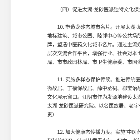
（四）促进太湖·龙砂医派独特文化保
10. 塑造龙砂态城市名片。开展太湖
地标建筑、城市公园、睦邻中心等公共场
牌，塑造中医药文化城市名片。通过主流媒
层次交流合作平台，增强行业、社会对本
局、市市政园林局、市卫生健康委、市国
11. 实施多样态保护传续。推进传统
微故居、丁福保故居、薛中丞祠、柳宝诒
文化展示窗口。江阴市作为发源地建设太
太湖·龙砂医派研究院。以名医故居、老
责）
12. 加大健康态传播力度。实施“中医