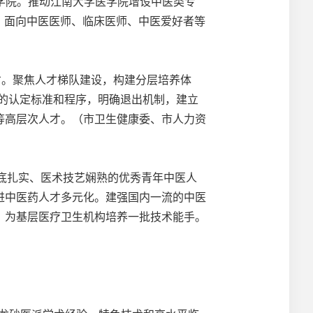
学院。推动江南大学医学院增设中医类专
，面向中医医师、临床医师、中医爱好者等
才。聚焦人才梯队建设，构建分层培养体
的认定标准和程序，明确退出机制，建立
等高层次人才。（市卫生健康委、市人力资
功底扎实、医术技艺娴熟的优秀青年中医人
进中医药人才多元化。建强国内一流的中医
，为基层医疗卫生机构培养一批技术能手。