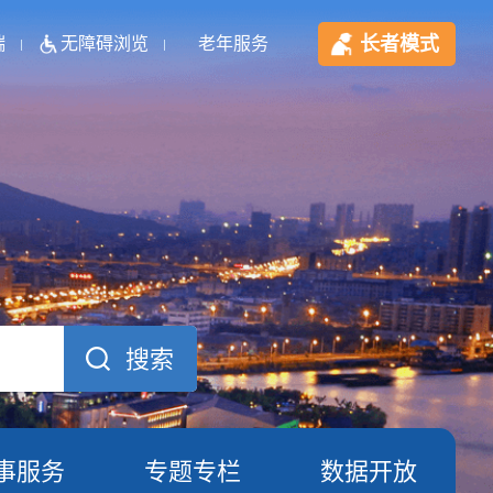
长者模式
端
无障碍浏览
老年服务
事服务
专题专栏
数据开放