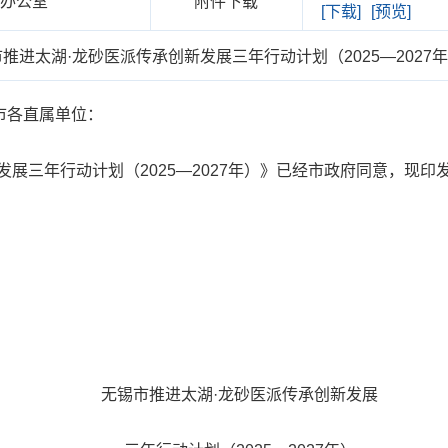
府办公室
附件下载
[下载]
[预览]
进太湖·龙砂医派传承创新发展三年行动计划（2025—2027
市各直属单位：
三年行动计划（2025—2027年）》已经市政府同意，现印
无锡市推进太湖·龙砂医派传承创新发展