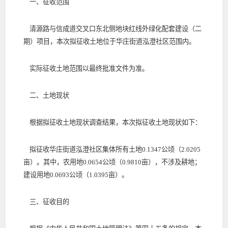
一、征收范围
清源路与信成道交叉口东北侧地块红线外绿化配套建设（二
期）项目，本次拟征收土地位于华庄街道泓澄社区范围内。
实际征收土地范围以最终批准文件为准。
二、土地现状
根据拟征收土地现状调查结果，本次拟征收土地现状如下：
拟征收华庄街道泓澄社区集体所有土地0.1347公顷（2.0205
亩）。其中，农用地0.0654公顷（0.9810亩），不涉及耕地；
建设用地0.0693公顷（1.0395亩）。
三、征收目的