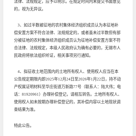
法律、法规规定，应予以明示。在规定时间内未提交书面意见
的，视为无异议。
3、如过半数被征地的农村集体经济组织成员认为本征地补
偿安置方案不符合法律、法规规定的，或者虽未过半数但有部
分被征地的农村集体经济组织成员认为征地补偿安置方案不符
合法律、法规规定，本级人民政府认为确有必要的，无锡市人
民政府将依法组织听证，相关事项另行通知。
4、拟征收土地范围内的土地所有权人、使用权人应当在本
公告规定期限内即2025年12月24日至2026年1月22日，持不动
产权属证明材料至华庄街道万新路77号（联系人：陆大伟；电
话：81920961）办理补偿登记，请相互转告。土地所有权人、
使用权人如未按期办理补偿登记的，其补偿内容以土地现状调
查结果为准。
特此公告。