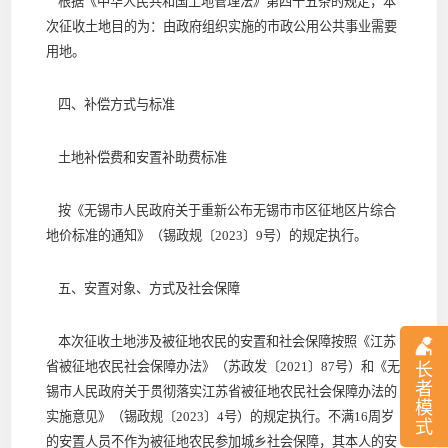
根据《中华人民共和国土地管理法》第四十五条的规定，本
次征收土地目的为：由政府组织实施的市政公用公共事业需要
用地。
四、补偿方式与标准
土地补偿费和安置补助费标准
按《无锡市人民政府关于重新公布无锡市市区征地区片综合
地价标准的通知》（锡政规〔2023〕9号）的规定执行。
五、安置对象、方式及社会保障
本次征收土地涉及被征地农民的安置和社会保障按照《江苏
省被征地农民社会保障办法》（苏政发〔2021〕87号）和《无
长
者
锡市人民政府关于贯彻落实江苏省被征地农民社会保障办法的
模
实施意见》（锡政规〔2023〕4号）的规定执行。不满16周岁
式
的安置人员不作为被征地农民参加城乡社会保障，其本人的安