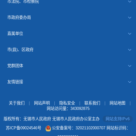
市法院、市检察院
市政府委办局
直属单位
市(县)、区政府
党群团体
友情链接
关于我们
|
网站声明
|
隐私安全
|
联系我们
|
网站地图
|
网站访问量：
343092875
版权所有：无锡市人民政府 无锡市人民政府办公室主办
网站支持IPv6
苏ICP备09024546号
公安备案号：32021102000707
网站标识码：