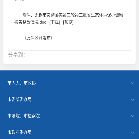
附件：无锡市贯彻落实第二轮第三批省生态环境保护督察
报告整改情况.doc
[下载]
[预览]
（此件公开发布）
分享到：
市人大、市政协
市委部委办局
市法院、市检察院
市政府委办局