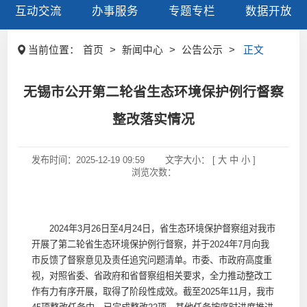
互动交流
办事服务
专题专栏
数据开放
当前位置：
首页
>
新闻中心
>
公告公示
>
正文
无锡市公开第二轮省生态环境保护例行督察
整改落实情况
发布时间：
2025-12-19 09:59
文字大小： [
大
中
小
]
浏览次数：
2024年3月26日至4月24日，省生态环境保护督察组对我市
开展了第二轮省生态环境保护例行督察，并于2024年7月向我
市反馈了督察意见及责任追究问题清单。市委、市政府高度重
视，对照省委、省政府和省督察组相关要求，全力推动整改工
作有力有序开展，取得了阶段性成效。截至2025年11月，我市