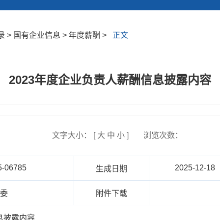
 > 国有企业信息 > 年度薪酬 >
正文
2023年度企业负责人薪酬信息披露内容
文字大小： [
大
中
小
]
浏览次数：
5-06785
2025-12-18
生成日期
资委
附件下载
息披露内容