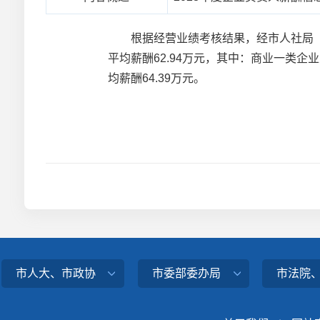
根据经营业绩考核结果，经市人社局（履
平均薪酬62.94万元，其中：商业一类企
均薪酬64.39万元。
市人大、市政协
市委部委办局
市法院