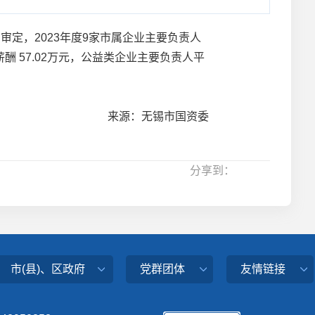
定，2023年度9家市属企业主要负责人
酬 57.02万元，公益类企业主要负责人平
来源：无锡市国资委
分享到：
市(县)、区政府
党群团体
友情链接