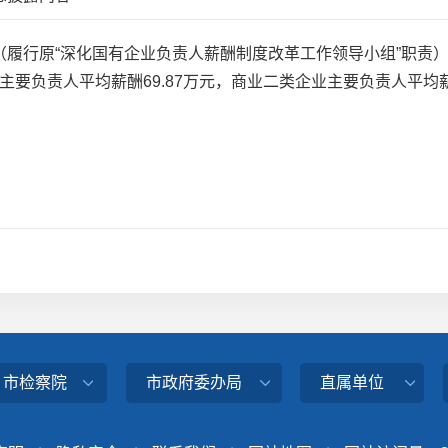
行原“深化国有企业负责人薪酬制度改革工作领导小组”职责）审
业主要负责人平均薪酬69.87万元，商业二类企业主要负责人平均薪
、市检察院
市政府委办局
直属单位