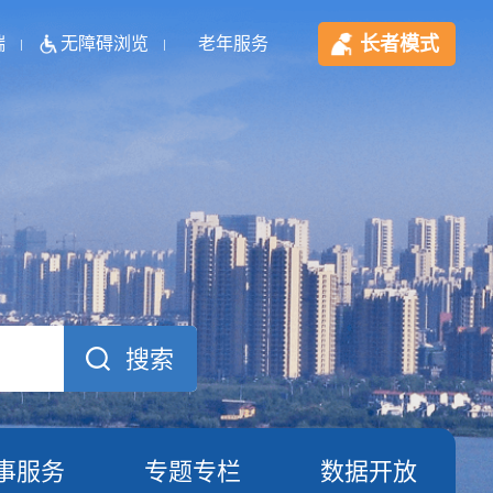
长者模式
端
无障碍浏览
老年服务
事服务
专题专栏
数据开放