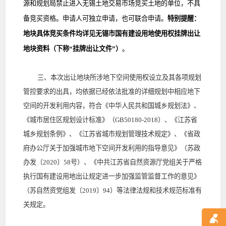
源和规划局禁止进入无锡土地交易市场竞买土地的单位，不具
备竞买资格。申请人可独立申请，也可联合申请。
特别提醒：
地块具体竞买条件均详见无锡市国有建设用地使用权挂牌出让
地块资料（下称“挂牌出让文件”）
。
三、本次出让地块所涉地下空间使用权设立及其各项规划
管控要求的出具，均依据已经依法批准的详细规划中相应地下
空间的开发利用内容，符合《中华人民共和国城乡规划法》、
《城市居住区规划设计标准》（GB50180-2018）、《江苏省
城乡规划条例》、《江苏省城市规划管理技术规定》、《省政
府办公厅关于加强城市地下空间开发利用的指导意见》（苏政
办发〔2020〕58号）、《中共江苏省自然资源厅党组关于严格
执行国有建设用地出让规定进一步加强监管监督工作的意见》
（苏自然资党组发〔2019〕94）等法律法规和技术规范标准有
关规定。