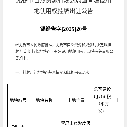
无锡市自然资源和规划局国有建设用
地使用权挂牌出让公告
锡经告字[2025]20号
经无锡市人民政府批准，无锡市自然资源和规划局决定以挂
牌方式出让3幅地块的国有建设用地使用权。现将有关事项公
告如下：
一、挂牌出让地块的基本情况和规划指标要求
总可建设
用地面积
地块编号
地块名称
土地位置
土地
（平方
米）
翠屏山旅游度假
锡国土