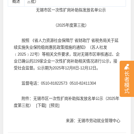
概述
三批）
无锡市区一次性扩岗补助拟发放名单公示
（2025年度第三批）
按照 《省人力资源社会保障厅 省财政厅 省税务局关于延
续实施失业保险稳岗惠民政策措施的通知》（苏人社发
﹝2025﹞22号）等相关文件要求，现对无锡市区审核通过、企
业已确认的229家企业一次性扩岗补助相关情况进行公示，接
受社会监督。公示期为2025年12月8日-12月12日。
长
者
监督电话：0510-81822573 0510-82411304
模
式
附件：
无锡市区一次性扩岗补助拟发放名单公示（2025年
度第三批）
[下载]
[预览]
来源：无锡市劳动就业管理中心