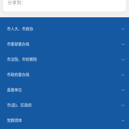
分享到：
市人大、市政协
市委部委办局
市法院、市检察院
市政府委办局
直属单位
市(县)、区政府
党群团体