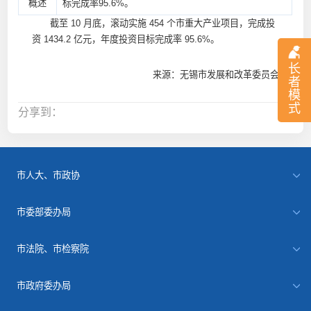
概述
标完成率95.6%。
截至 10 月底，滚动实施 454 个市重大产业项目，完成投
资 1434.2 亿元，年度投资目标完成率 95.6%。
长
来源：无锡市发展和改革委员会
者
模
式
分享到：
市人大、市政协
市委部委办局
市法院、市检察院
市政府委办局