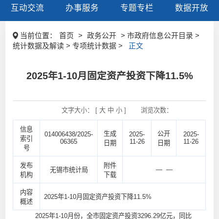
互动交流
办事服务
专题专栏
数据开放
当前位置：
首页
>
政务公开
> 市政府信息公开目录 >
统计数据及解读 > 专项统计数据 >
正文
2025年1-10月固定资产投资下降11.5%
文字大小： [
大
中
小
]
浏览次数：
信息
生成
公开
014006438/2025-
2025-
2025-
索引
06365
11-26
11-26
日期
日期
号
发布
附件
— —
无锡市统计局
机构
下载
内容
2025年1-10月固定资产投资下降11.5%
概述
2025年1-10月份，全市固定资产投资3296.29亿元，同比