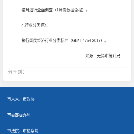
按月进行全面调查（1月份数据免报）。
4.行业分类标准
执行国民经济行业分类标准（GB/T 4754-2017）。
来源：无锡市统计局
分享到：
市人大、市政协
市委部委办局
市法院、市检察院