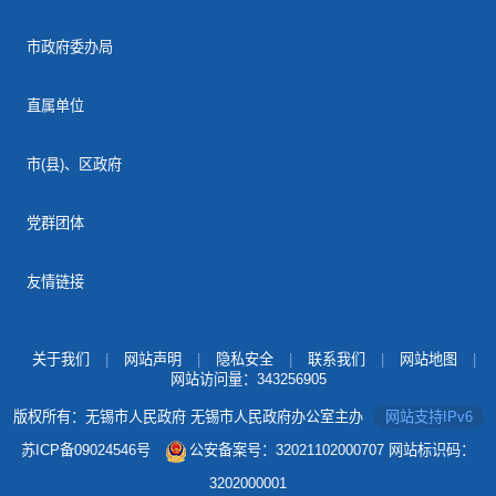
市政府委办局
直属单位
市(县)、区政府
党群团体
友情链接
关于我们
|
网站声明
|
隐私安全
|
联系我们
|
网站地图
|
网站访问量：
343256905
版权所有：无锡市人民政府 无锡市人民政府办公室主办
网站支持IPv6
苏ICP备09024546号
公安备案号：32021102000707
网站标识码：
3202000001