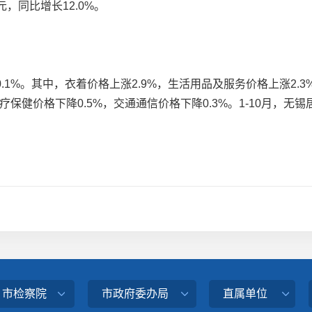
元，同比增长12.0%。
%。其中，衣着价格上涨2.9%，生活用品及服务价格上涨2.3
医疗保健价格下降0.5%，交通通信价格下降0.3%。1-10月，无
、市检察院
市政府委办局
直属单位