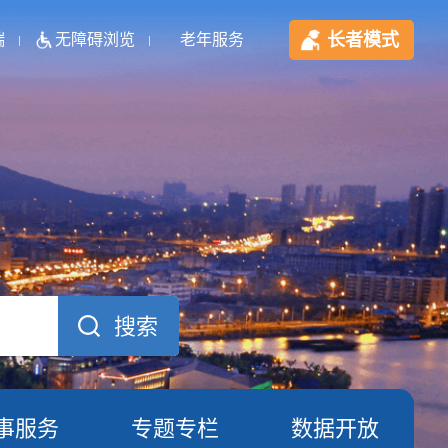
长者模式
端
无障碍浏览
老年服务
事服务
专题专栏
数据开放