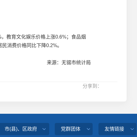
%，教育文化娱乐价格上涨0.6%；食品烟
锡居民消费价格同比下降0.2%。
来源：无锡市统计局
分享到：
市(县)、区政府
党群团体
友情链接