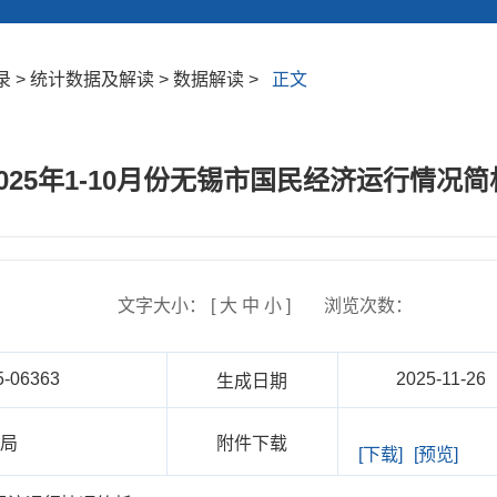
 > 统计数据及解读 > 数据解读 >
正文
2025年1-10月份无锡市国民经济运行情况简
文字大小： [
大
中
小
]
浏览次数：
5-06363
2025-11-26
生成日期
计局
附件下载
[下载]
[预览]