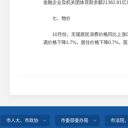
金融企业及机关团体贷款余额21362.81亿
七、物价
10月份，无锡居民消费价格同比上涨0.1
酒价格下降1.7%，居住价格下降0.7%，
市人大、市政协
市委部委办局
市法院