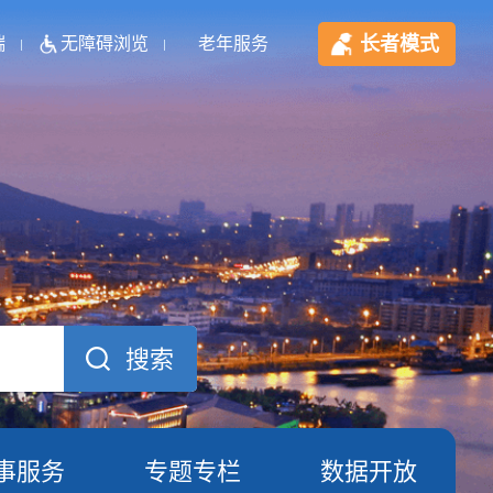
长者模式
端
无障碍浏览
老年服务
事服务
专题专栏
数据开放