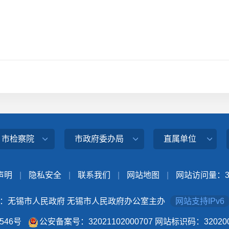
、市检察院
市政府委办局
直属单位
声明
|
隐私安全
|
联系我们
|
网站地图
|
网站访问量：
：无锡市人民政府 无锡市人民政府办公室主办
网站支持IPv6
4546号
公安备案号：32021102000707
网站标识码：320200