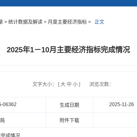
 > 统计数据及解读 > 月度主要经济指标 >
正文
2025年1－10月主要经济指标完成情况
文字大小： [
大
中
小
]
浏览次数：
5-06362
2025-11-26
生成日期
计局
附件下载
标完成情况