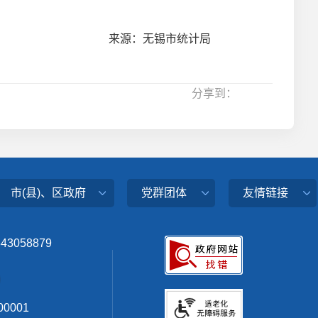
来源：无锡市统计局
分享到：
市(县)、区政府
党群团体
友情链接
343058879
0001