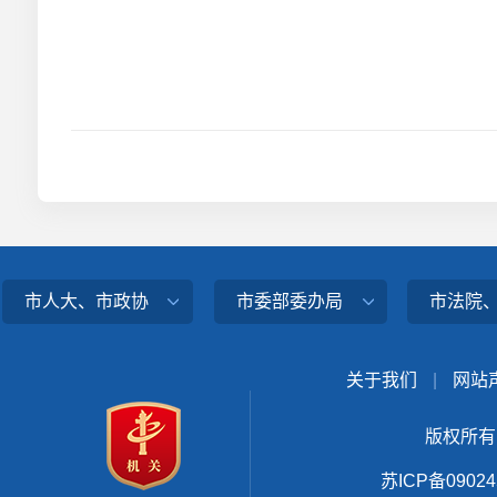
市人大、市政协
市委部委办局
市法院
关于我们
|
网站
版权所有
苏ICP备0902