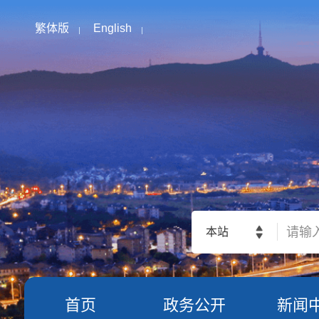
繁体版
English
本站
首页
政务公开
新闻