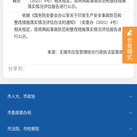
概述
〔2021〕4号）相关规定，现将两起事故防范和整改措施
落实情况评估报告进行公示。
依据《国务院安委会办公室关于印发生产安全事故防范和
整改措施落实情况评估办法的通知》（安委办〔2021〕4号）
相关规定，现将两起事故防范和整改措施落实情况评估报告进
行公示。
长
者
模
来源：无锡市应急管理综合行政执法监督局
式
分享到：
市人大、市政协
市委部委办局
市法院、市检察院