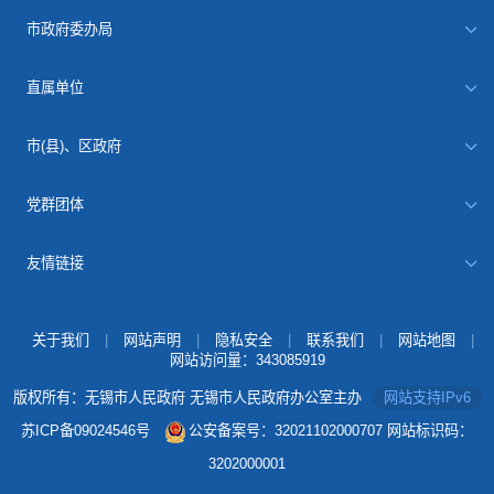
市政府委办局
直属单位
市(县)、区政府
党群团体
友情链接
关于我们
|
网站声明
|
隐私安全
|
联系我们
|
网站地图
|
网站访问量：
343085919
版权所有：无锡市人民政府 无锡市人民政府办公室主办
网站支持IPv6
苏ICP备09024546号
公安备案号：32021102000707
网站标识码：
3202000001