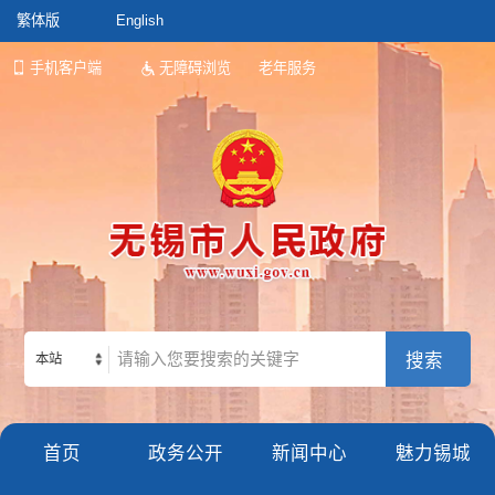
繁体版
English
手机客户端
无障碍浏览
老年服务
本站
首页
政务公开
新闻中心
魅力锡城